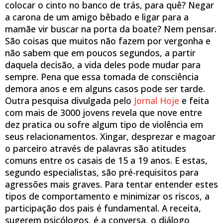
colocar o cinto no banco de trás, para quê? Negar
a carona de um amigo bêbado e ligar para a
mamãe vir buscar na porta da boate? Nem pensar.
São coisas que muitos não fazem por vergonha e
não sabem que em poucos segundos, a partir
daquela decisão, a vida deles pode mudar para
sempre. Pena que essa tomada de consciência
demora anos e em alguns casos pode ser tarde.
Outra pesquisa divulgada pelo
Jornal Hoje
e feita
com mais de 3000 jovens revela que nove entre
dez pratica ou sofre algum tipo de violência em
seus relacionamentos. Xingar, desprezar e magoar
o parceiro através de palavras são atitudes
comuns entre os casais de 15 a 19 anos. E estas,
segundo especialistas, são pré-requisitos para
agressões mais graves. Para tentar entender estes
tipos de comportamento e minimizar os riscos, a
participação dos pais é fundamental. A receita,
sugerem psicólogos, é a conversa, o diálogo