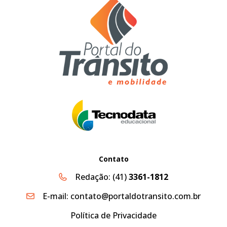
Contato
Redação:
(41)
3361-1812
E-mail:
contato@portaldotransito.com.br
Política de Privacidade