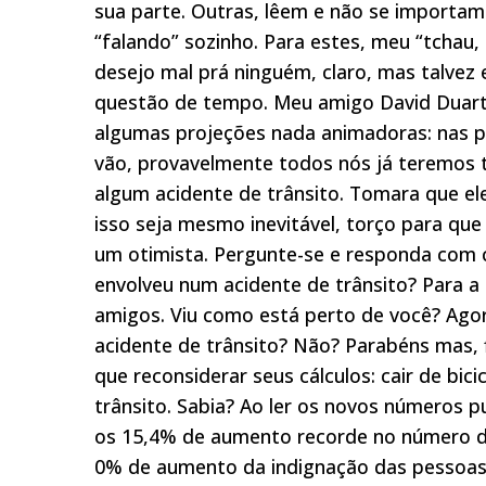
sua parte. Outras, lêem e não se importam
“falando” sozinho. Para estes, meu “tchau,
desejo mal prá ninguém, claro, mas talvez
questão de tempo. Meu amigo David Duart
algumas projeções nada animadoras: nas p
vão, provavelmente todos nós já teremos t
algum acidente de trânsito. Tomara que el
isso seja mesmo inevitável, torço para que 
um otimista. Pergunte-se e responda com c
envolveu num acidente de trânsito? Para a l
amigos. Viu como está perto de você? Ago
acidente de trânsito? Não? Parabéns mas, f
que reconsiderar seus cálculos: cair de bi
trânsito. Sabia? Ao ler os novos números 
os 15,4% de aumento recorde no número d
0% de aumento da indignação das pessoa