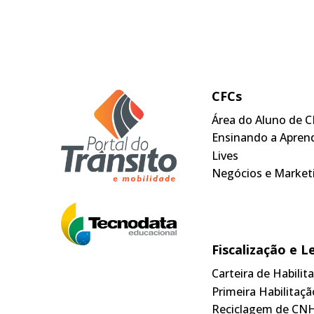
CFCs
Área do Aluno de C
Ensinando a Apren
Lives
Negócios e Market
Fiscalização e L
Carteira de Habili
Primeira Habilitaçã
Reciclagem de CN