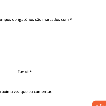
ampos obrigatórios são marcados com
*
E-mail
*
próxima vez que eu comentar.