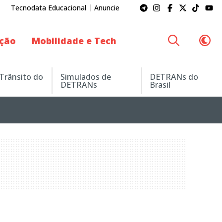
Tecnodata Educacional
Anuncie
ação
Mobilidade e Tech
 Trânsito do
Simulados de
DETRANs do
DETRANs
Brasil