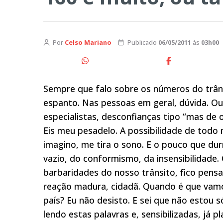
Por
Celso Mariano
Publicado
06/05/2011
às
03h00
Sempre que falo sobre os números do trâns
espanto. Nas pessoas em geral, dúvida. Ou
especialistas, desconfianças tipo “mas de on
Eis meu pesadelo. A possibilidade de todo
imagino, me tira o sono. E o pouco que 
vazio, do conformismo, da insensibilidade
barbaridades do nosso trânsito, fico pen
reação madura, cidadã. Quando é que vamo
país? Eu não desisto. E sei que não esto
lendo estas palavras e, sensibilizadas, já