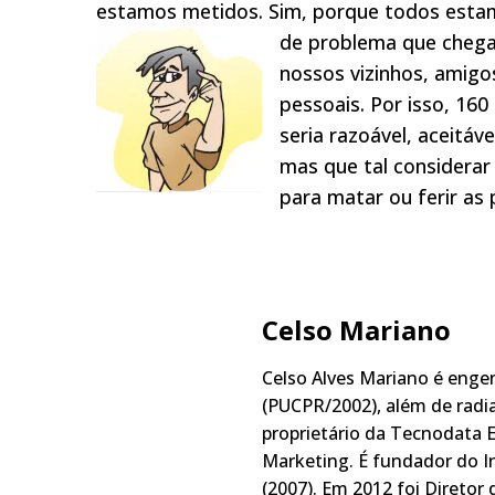
estamos metidos. Sim, porque todos estamo
de problema que chega 
nossos vizinhos, amigo
pessoais. Por isso, 16
seria razoável, aceitá
mas que tal considerar 
para matar ou ferir as
Celso Mariano
Celso Alves Mariano é engen
(PUCPR/2002), além de radia
proprietário da Tecnodata E
Marketing. É fundador do In
(2007). Em 2012 foi Diretor