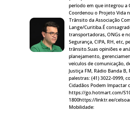
período em que integrou a
Coordenou o Projeto Vida no
Trânsito da Associação Co
Lange/Curitiba.É consagrado
transportadoras, ONGs e no
Segurança, CIPA, RH, etc, 
trânsito.Suas opiniões e an
planejamento, gerenciament
veículos de comunicação, d
Justiça FM, Rádio Banda B,
palestras: (41) 3022-0999,
Cidadãos Podem Impactar o
https://go.hotmart.com/S1
1800https://linktr.ee/celso
Mobilidade: