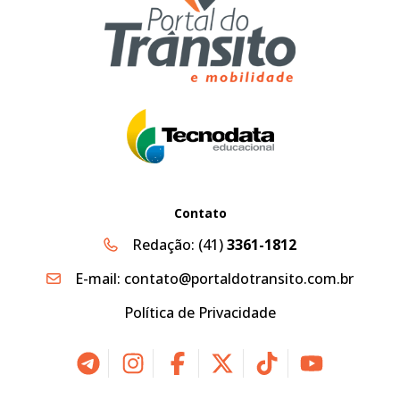
Contato
Redação:
(41)
3361-1812
E-mail:
contato@portaldotransito.com.br
Política de Privacidade