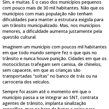
Sim, e muitas. É o caso dos municípios pequenos
com pouco mais de 30 mil habitantes. Não que os
municípios com mais população não tenham
dificuldades para manter a estrutura exigida para
um trânsito municipalizado. Mas, nos municípios
menores, a dificuldade aumenta justamente pela
questão cultural.
Imaginem um município com poucos mil habitantes
em que todo mundo sempre fez o que quis no
trânsito e nunca houve punição. Cidades em que os
motociclistas trafegam sem camisa, de chinelos,
sem capacete, em que as crianças são
transportadas “soltas” no banco de trás ou na
carroceria dos veículos.
Sempre foi assim até o momento em que o
município passa a se integrar ao SNT, contrata
agentes de trânsito, implanta sinalização
específica, mas na hora de botar a coisa para