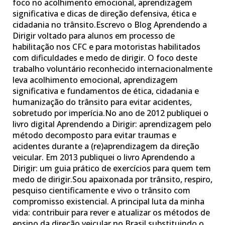
foco no acolhimento emocional, aprendizagem
significativa e dicas de direção defensiva, ética e
cidadania no trânsito.Escrevo o Blog Aprendendo a
Dirigir voltado para alunos em processo de
habilitação nos CFC e para motoristas habilitados
com dificuldades e medo de dirigir. O foco deste
trabalho voluntário reconhecido internacionalmente
leva acolhimento emocional, aprendizagem
significativa e fundamentos de ética, cidadania e
humanização do trânsito para evitar acidentes,
sobretudo por imperícia.No ano de 2012 publiquei o
livro digital Aprendendo a Dirigir: aprendizagem pelo
método decomposto para evitar traumas e
acidentes durante a (re)aprendizagem da direção
veicular. Em 2013 publiquei o livro Aprendendo a
Dirigir: um guia prático de exercícios para quem tem
medo de dirigir.Sou apaixonada por trânsito, respiro,
pesquiso cientificamente e vivo o trânsito com
compromisso existencial. A principal luta da minha
vida: contribuir para rever e atualizar os métodos de
ensino da direção veicular no Brasil substituindo o