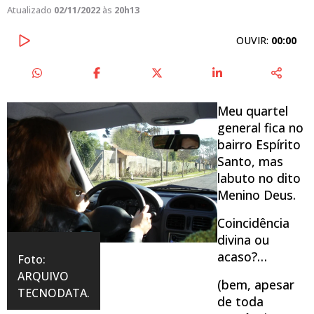
Atualizado
02/11/2022
às
20h13
OUVIR:
00:00
Meu quartel
general fica no
bairro Espírito
Santo, mas
labuto no dito
Menino Deus.
Coincidência
divina ou
acaso?…
Foto:
ARQUIVO
(bem, apesar
TECNODATA.
de toda