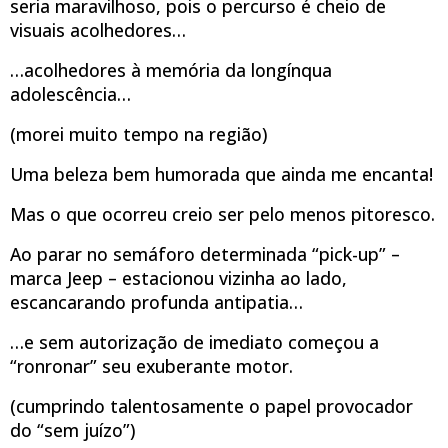
seria maravilhoso, pois o percurso é cheio de
visuais acolhedores…
…acolhedores à memória da longínqua
adolescência…
(morei muito tempo na região)
Uma beleza bem humorada que ainda me encanta!
Mas o que ocorreu creio ser pelo menos pitoresco.
Ao parar no semáforo determinada “pick-up” –
marca Jeep – estacionou vizinha ao lado,
escancarando profunda antipatia…
…e sem autorização de imediato começou a
“ronronar” seu exuberante motor.
(cumprindo talentosamente o papel provocador
do “sem juízo”)