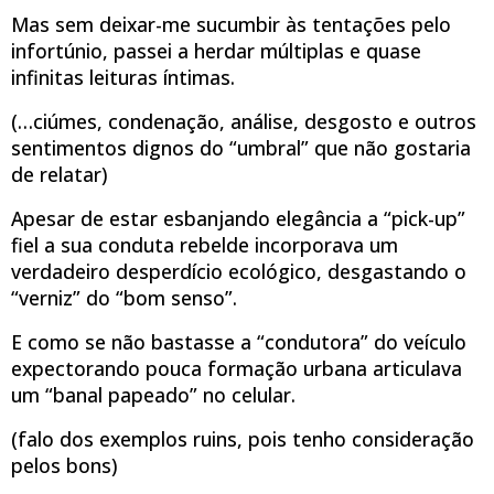
Mas sem deixar-me sucumbir às tentações pelo
infortúnio, passei a herdar múltiplas e quase
infinitas leituras íntimas.
(…ciúmes, condenação, análise, desgosto e outros
sentimentos dignos do “umbral” que não gostaria
de relatar)
Apesar de estar esbanjando elegância a “pick-up”
fiel a sua conduta rebelde incorporava um
verdadeiro desperdício ecológico, desgastando o
“verniz” do “bom senso”.
E como se não bastasse a “condutora” do veículo
expectorando pouca formação urbana articulava
um “banal papeado” no celular.
(falo dos exemplos ruins, pois tenho consideração
pelos bons)