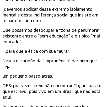
(devemos abdicar desse extremo isolamento
mental e desta indiferença social que insiste em
reinar em cada um)
Que possamos desocupar a “zona de penumbra”
existente entre o “sem educação” e o típico “mal
educado”…
…para que a ética com sua “aura”,
faça a escuridão da “imprudência” dar nem que
seja,
um pequeno passo atrás.
OBS: por vezes creio não encontrar “lugar” para o
que escrevo, pois vivo em um Brasil que não está
aqui.
(é como ser advogado em um país sem lei)