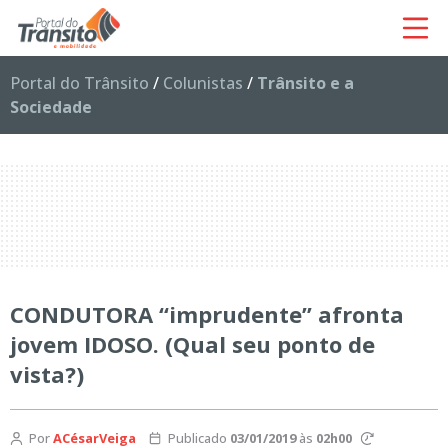
Portal do Trânsito
/
Colunistas
/
Trânsito e a
Sociedade
CONDUTORA “imprudente” afronta
jovem IDOSO. (Qual seu ponto de
vista?)
Por
ACésarVeiga
Publicado
03/01/2019
às
02h00