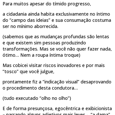
Para muitos apesar do tímido progresso,
a cidadania ainda habita exclusivamente no íntimo
do “campo das ideias” e sua consumação costuma
ser no mínimo aborrecida.
(sabemos que as mudanças profundas são lentas
e que existem sim pessoas produzindo
transformações. Mas se você não quer fazer nada,
ótimo… Nem a roupa íntima troque)
Mas cobicei visitar riscos inovadores e por mais
“tosco” que você julgue,
prontamente fiz a “indicação visual” desaprovando
o procedimento desta condutora…
(tudo executado “olho no olho”)
E de forma presunçosa, egocêntrica e exibicionista
– narrando alguns adjetivos mais leves -, “a dama”