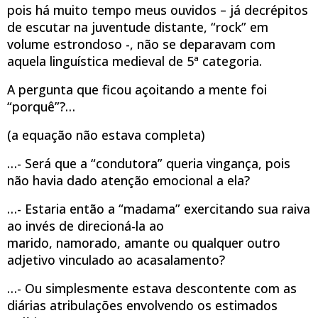
pois há muito tempo meus ouvidos – já decrépitos
de escutar na juventude distante, “rock” em
volume estrondoso -, não se deparavam com
aquela linguística medieval de 5ª categoria.
A pergunta que ficou açoitando a mente foi
“porquê”?…
(a equação não estava completa)
…- Será que a “condutora” queria vingança, pois
não havia dado atenção emocional a ela?
…- Estaria então a “madama” exercitando sua raiva
ao invés de direcioná-la ao
marido, namorado, amante ou qualquer outro
adjetivo vinculado ao acasalamento?
…- Ou simplesmente estava descontente com as
diárias atribulações envolvendo os estimados