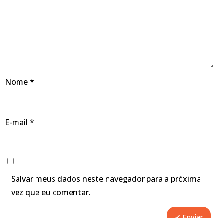
Nome
*
E-mail
*
Salvar meus dados neste navegador para a próxima
vez que eu comentar.