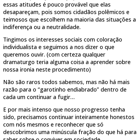
essas atitudes é pouco provável que elas
desapareçam, pois somos cidadãos polêmicos e
teimosos que escolhem na maioria das situações a
indiferença ou a neutralidade.
Tingimos os interesses sociais com coloração
individualista e seguimos a nos dizer o que
queremos ouvir. (com certeza qualquer
dramaturgo teria alguma coisa a aprender sobre
nossa ironia neste procedimento)
Não são raros todos sabemos, mas não há mais
razão para o “garotinho endiabrado” dentro de
cada um continuar a fugir…
E por mais intenso que nosso progresso tenha
sido, precisamos continuar inteiramente honestos
com nós mesmos e reconhecer que só
descobrimos uma minúscula fração do que há para
saber sobre o conviver em sociedade.