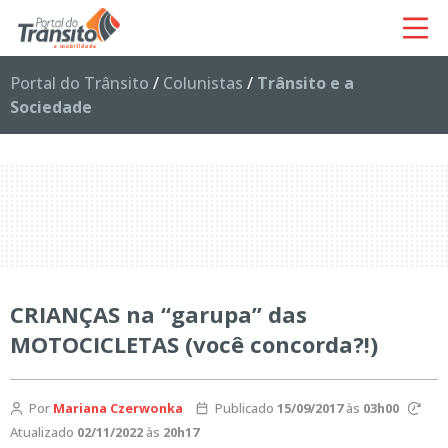
Portal do Trânsito
/
Colunistas
/
Trânsito e a
Sociedade
CRIANÇAS na “garupa” das
MOTOCICLETAS (você concorda?!)
Por
Mariana Czerwonka
Publicado
15/09/2017
às
03h00
Atualizado
02/11/2022
às
20h17