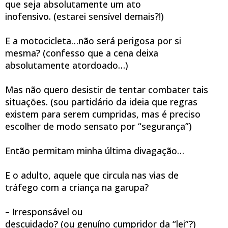
que seja
absolutamente um ato
inofensivo.
(estarei sensível demais?!)
E a motocicleta…
não será perigosa por si
mesma?
(confesso que a cena deixa
absolutamente atordoado…)
Mas não quero desistir
de tentar combater tais
situações.
(sou partidário da ideia que regras
existem para serem cumpridas, mas é preciso
escolher de modo sensato por “segurança”)
Então permitam
minha última divagação…
E o adulto,
aquele que circula nas vias de
tráfego com a criança na garupa?
– Irresponsável ou
descuidado?
(ou genuíno cumpridor da “lei”?)