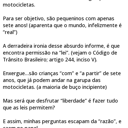
motocicletas.
Para ser objetivo,
são pequeninos com apenas
sete anos!
(aparenta que o mundo, infelizmente é
“real”)
A derradeira ironia desse absurdo informe,
é que
encontra permissão na “lei”.
(vejam o Código de
Trânsito Brasileiro; artigo 244, inciso V).
Enxergue…
são crianças “com” e “a partir” de sete
anos,
que já podem andar na garupa das
motocicletas.
(a maioria de buço incipiente)
Mas será que desfrutar “liberdade”
é fazer tudo
que as leis permitem?
E assim, minhas perguntas escapam da “razão”,
e
caem no papel…