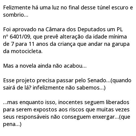
Felizmente há uma luz no final desse túnel escuro e
sombrio…
Foi aprovado na Câmara dos Deputados um PL
nº 6401/09, que prevê alteração
da idade mínima
de 7 para 11 anos da criança que andar na garupa
da motocicleta.
Mas a novela ainda não acabou…
Esse projeto precisa passar pelo Senado…
(quando
sairá de lá? infelizmente não sabemos…)
…mas enquanto isso, inocentes seguem liberados
para serem expostos aos riscos
que muitas vezes
seus responsáveis não conseguem enxergar…
(que
pena…)