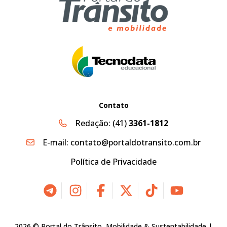
Contato
Redação:
(41)
3361-1812
E-mail:
contato@portaldotransito.com.br
Política de Privacidade
2026 © Portal do Trânsito, Mobilidade & Sustentabilidade |