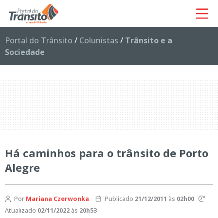
Portal do Trânsito
/
Colunistas
/
Trânsito e a
Sociedade
Há caminhos para o trânsito de Porto
Alegre
Por
Mariana Czerwonka
Publicado
21/12/2011
às
02h00
Atualizado
02/11/2022
às
20h53