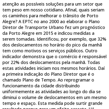
atenção as possíveis soluções para um setor que
tem peso em nosso cotidiano. Afinal, quais seriam
os caminhos para melhorar o trânsito de Porto
Alegre? A EPTC no ano 2000 ao elaborar o Plano
Diretor de Transporte Urbano fez um prognóstico
da Porto Alegre em 2015 e indicou medidas a
serem tomadas. Identificou, por exemplo, que 32%
dos deslocamentos no horário do pico da manhã
tem como motivos os serviços públicos. Outro
indicador demonstra que o comércio é responsável
por 22% dos deslocamentos pela manhã. Todas
estas atividades iniciam nos mesmos horários. Daí
a primeira indicação do Plano Diretor que é o
chamado Plano de Tempo. Ao reprogramar o
funcionamento da cidade distribuindo
uniformemente as atividades ao longo do dia se
diminui o volume de deslocamentos em um mesmo
tempo e espaço. Esta medida pode surtir grande
resultado porque gera um efeito cascata. Há