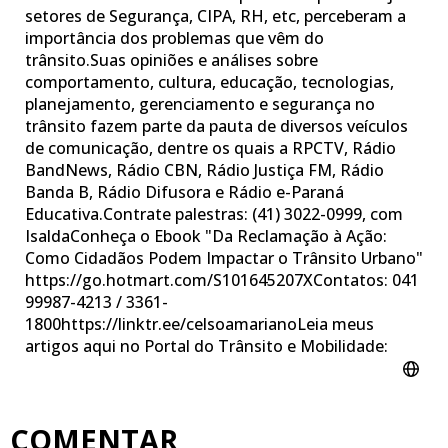
setores de Segurança, CIPA, RH, etc, perceberam a
importância dos problemas que vêm do
trânsito.Suas opiniões e análises sobre
comportamento, cultura, educação, tecnologias,
planejamento, gerenciamento e segurança no
trânsito fazem parte da pauta de diversos veículos
de comunicação, dentre os quais a RPCTV, Rádio
BandNews, Rádio CBN, Rádio Justiça FM, Rádio
Banda B, Rádio Difusora e Rádio e-Paraná
Educativa.Contrate palestras: (41) 3022-0999, com
IsaldaConheça o Ebook "Da Reclamação à Ação:
Como Cidadãos Podem Impactar o Trânsito Urbano"
https://go.hotmart.com/S101645207XContatos: 041
99987-4213 / 3361-
1800https://linktr.ee/celsoamarianoLeia meus
artigos aqui no Portal do Trânsito e Mobilidade:
COMENTAR