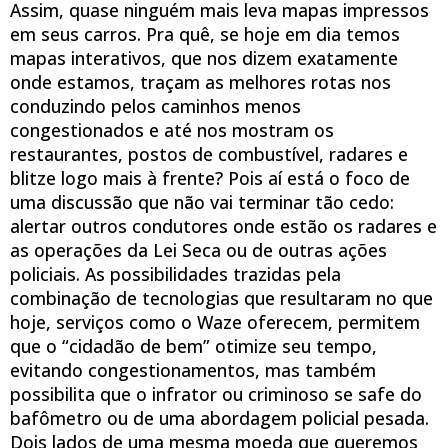
Assim, quase ninguém mais leva mapas impressos
em seus carros. Pra quê, se hoje em dia temos
mapas interativos, que nos dizem exatamente
onde estamos, traçam as melhores rotas nos
conduzindo pelos caminhos menos
congestionados e até nos mostram os
restaurantes, postos de combustível, radares e
blitze logo mais à frente? Pois aí está o foco de
uma discussão que não vai terminar tão cedo:
alertar outros condutores onde estão os radares e
as operações da Lei Seca ou de outras ações
policiais. As possibilidades trazidas pela
combinação de tecnologias que resultaram no que
hoje, serviços como o Waze oferecem, permitem
que o “cidadão de bem” otimize seu tempo,
evitando congestionamentos, mas também
possibilita que o infrator ou criminoso se safe do
bafômetro ou de uma abordagem policial pesada.
Dois lados de uma mesma moeda que queremos