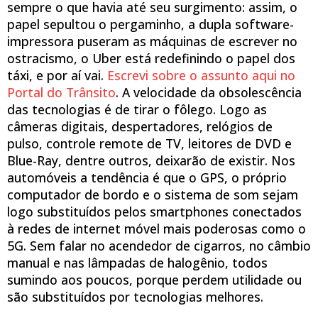
sempre o que havia até seu surgimento: assim, o
papel sepultou o pergaminho, a dupla software-
impressora puseram as máquinas de escrever no
ostracismo, o Uber está redefinindo o papel dos
táxi, e por aí vai.
Escrevi sobre o assunto aqui no
Portal do Trânsito
. A velocidade da obsolescência
das tecnologias é de tirar o fôlego. Logo as
câmeras digitais, despertadores, relógios de
pulso, controle remote de TV, leitores de DVD e
Blue-Ray, dentre outros, deixarão de existir. Nos
automóveis a tendência é que o GPS, o próprio
computador de bordo e o sistema de som sejam
logo substituídos pelos smartphones conectados
à redes de internet móvel mais poderosas como o
5G. Sem falar no acendedor de cigarros, no câmbio
manual e nas lâmpadas de halogênio, todos
sumindo aos poucos, porque perdem utilidade ou
são substituídos por tecnologias melhores.