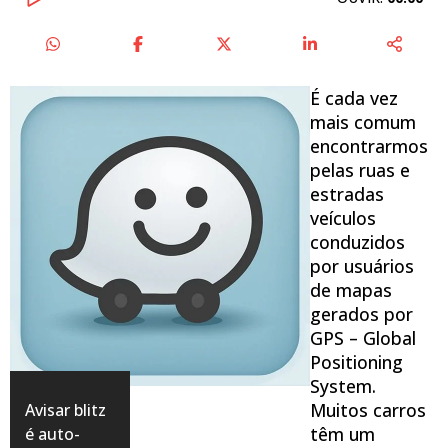
É cada vez
mais comum
encontrarmos
pelas ruas e
estradas
veículos
conduzidos
por usuários
de mapas
gerados por
GPS – Global
Positioning
System.
Muitos carros
Avisar blitz
têm um
é auto-