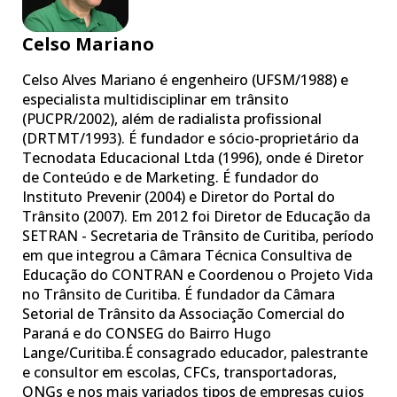
Celso Mariano
Celso Alves Mariano é engenheiro (UFSM/1988) e
especialista multidisciplinar em trânsito
(PUCPR/2002), além de radialista profissional
(DRTMT/1993). É fundador e sócio-proprietário da
Tecnodata Educacional Ltda (1996), onde é Diretor
de Conteúdo e de Marketing. É fundador do
Instituto Prevenir (2004) e Diretor do Portal do
Trânsito (2007). Em 2012 foi Diretor de Educação da
SETRAN - Secretaria de Trânsito de Curitiba, período
em que integrou a Câmara Técnica Consultiva de
Educação do CONTRAN e Coordenou o Projeto Vida
no Trânsito de Curitiba. É fundador da Câmara
Setorial de Trânsito da Associação Comercial do
Paraná e do CONSEG do Bairro Hugo
Lange/Curitiba.É consagrado educador, palestrante
e consultor em escolas, CFCs, transportadoras,
ONGs e nos mais variados tipos de empresas cujos