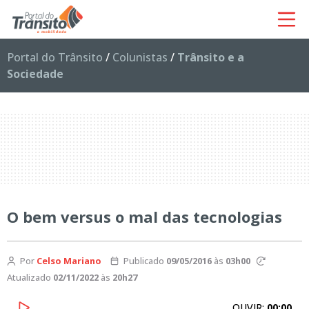
Portal do Trânsito
/
Colunistas
/
Trânsito e a
Sociedade
O bem versus o mal das tecnologias
Por
Celso Mariano
Publicado
09/05/2016
às
03h00
Atualizado
02/11/2022
às
20h27
OUVIR:
00:00