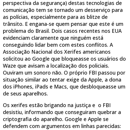
perspectiva da segurança) destas tecnologias de
comunicação tem se tornado um desserviço para
as polícias, especialmente para as blitze de
trânsito. E engana-se quem pensar que este é um
problema do Brasil. Dois casos recentes nos EUA
evidenciam claramente que ninguém está
conseguindo lidar bem com estes conflitos. A
Associação Nacional dos Xerifes americanos
solicitou ao Google que bloqueasse os usuários do
Waze que avisam a localização dos policiais.
Ouviram um sonoro não. O próprio FBI passou por
situação similar ao tentar exige da Apple, a dona
dos iPhones, iPads e Macs, que desbloqueasse um
de seus aparelhos.
Os xerifes estão brigando na justiça e o FBI
desistiu, informando que conseguiram quebrar a
criptografia do aparelho. Google e Apple se
defendem com argumentos em linhas parecidas: