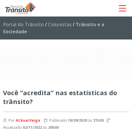
Portal do Trânsito
/
Colunistas
/
Trânsito e a
Sociedade
Você “acredita” nas estatísticas do
trânsito?
Por
ACésarVeiga
Publicado
18/09/2020
às
21h30
Atualizado
02/11/2022
às
20h00