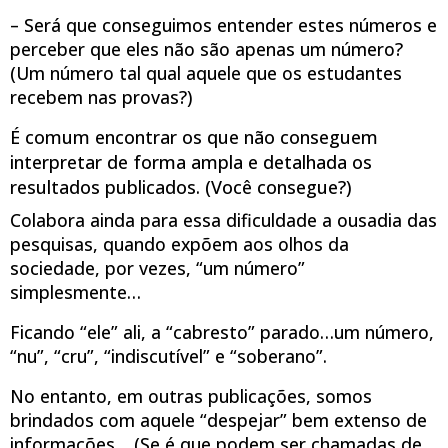
– Será que conseguimos entender estes números e
perceber que eles não são apenas um número?
(Um número tal qual aquele que os estudantes
recebem nas provas?)
É comum encontrar os que não conseguem
interpretar de forma ampla e detalhada os
resultados publicados. (Você consegue?)
Colabora ainda para essa dificuldade a ousadia das
pesquisas, quando expõem aos olhos da
sociedade, por vezes, “um número”
simplesmente…
Ficando “ele” ali, a “cabresto” parado…um número,
“nu”, “cru”, “indiscutível” e “soberano”.
No entanto, em outras publicações, somos
brindados com aquele “despejar” bem extenso de
informações… (Se é que podem ser chamadas de