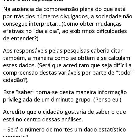
Na ausência da compreensão plena do que está
por trás dos números divulgados, a sociedade não
consegue interpretar…(Como obter mudanças
efetivas no “dia a dia”, ao exibirmos dificuldades
de entender?)
Aos responsáveis pelas pesquisas caberia citar
também, a maneira como se obtêm e se calculam
estes dados. (Será que acreditam que seja difícil a
compreensão destas variáveis por parte de “todo”
cidadão?).
Este “saber” torna-se desta maneira informação
privilegiada de um diminuto grupo. (Penso eu!)
Acredito que o cidadão gostaria de saber o que
está no centro dessas análises.
– Será o número de mortes um dado estatístico
somente?