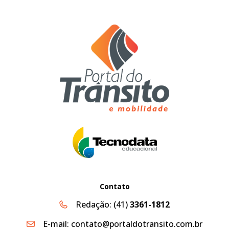
Contato
Redação:
(41)
3361-1812
E-mail:
contato@portaldotransito.com.br