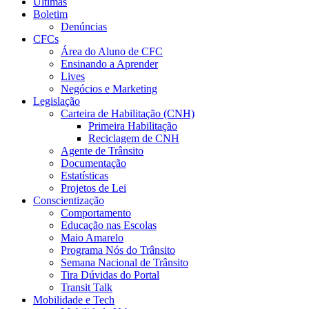
Últimas
Boletim
Denúncias
CFCs
Área do Aluno de CFC
Ensinando a Aprender
Lives
Negócios e Marketing
Legislação
Carteira de Habilitação (CNH)
Primeira Habilitação
Reciclagem de CNH
Agente de Trânsito
Documentação
Estatísticas
Projetos de Lei
Conscientização
Comportamento
Educação nas Escolas
Maio Amarelo
Programa Nós do Trânsito
Semana Nacional de Trânsito
Tira Dúvidas do Portal
Transit Talk
Mobilidade e Tech