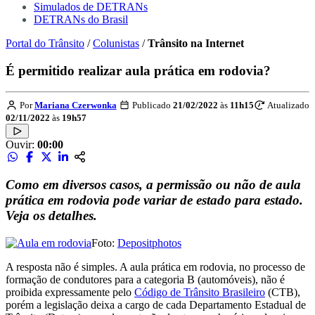
Simulados de DETRANs
DETRANs do Brasil
Portal do Trânsito
/
Colunistas
/
Trânsito na Internet
É permitido realizar aula prática em rodovia?
Por
Mariana Czerwonka
Publicado
21/02/2022
às
11h15
Atualizado
02/11/2022
às
19h57
Ouvir:
00:00
Como em diversos casos, a permissão ou não de aula
prática em rodovia pode variar de estado para estado.
Veja os detalhes.
Foto:
Depositphotos
A resposta não é simples. A aula prática em rodovia, no processo de
formação de condutores para a categoria B (automóveis), não é
proibida expressamente pelo
Código de Trânsito Brasileiro
(CTB),
porém a legislação deixa a cargo de cada Departamento Estadual de