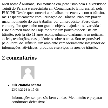
Meu nome é Mariana, sou formada em jornalismo pela Universidade
Tuiuti do Paraná e especialista em Comunicação Empresarial, pela
PUC/PR.Desde que comecei a trabalhar, me envolvi com o trânsito,
mais especificamente com Educação de Trânsito. Não tem prazer
maior no mundo do que trabalhar por um propósito. Posso dizer
com orgulho que tenho um grande objetivo: ajudar a salvar vidas!
Esse é o meu trabalho.Hoje me sinto um pouco especialista em
trânsito, pois já são 11 anos acompanhando diariamente as notícias,
as leis, resoluções, e as polêmicas sobre o tema. Sou responsável
pelo Portal do Trânsito, um ambiente verdadeiramente integrador de
informações, atividades, produtos e serviços na área de trânsito.
2 comentários
luiz claudio santos
23/04/2024 às 15:08
Informações sempre são bem vindas. Meu intuito é preparar
condutores defensivos !