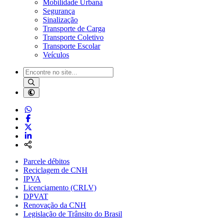
Mobilidade Urbana
Segurança
Sinalização
Transporte de Carga
Transporte Coletivo
Transporte Escolar
Veículos
Parcele débitos
Reciclagem de CNH
IPVA
Licenciamento (CRLV)
DPVAT
Renovação da CNH
Legislação de Trânsito do Brasil