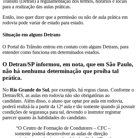
Trânsito (Detran) a regulamentação dos termos, horários e locais
para a realização das aulas práticas.
Então, isso quer dizer que a permissão ou não de aula prática em
rodovia pode variar de estado para estado.
Situação em alguns Detrans
O Portal do Trânsito entrou em contato com alguns Detrans, para
entender como funciona em determinados estados.
O Detran/SP informou, em nota, que em São Paulo,
não há nenhuma determinação que proíba tal
prática.
No
Rio Grande do Sul
, por exemplo, há regras claras. Conforme o
Detran/RS, as aulas em rodovia não são obrigatórias ao
candidato. Além disso, o aluno que optar por aula em rodovia,
poderá realizá-la a partir da 12ª aula e tão somente quando já possuir
condições de segurança para tal, devendo o instrutor registrar
parecer quanto às habilidades do candidato.
“O Centro de Formação de Condutores – CFC –
somente poderá desenvolver as aulas de direção