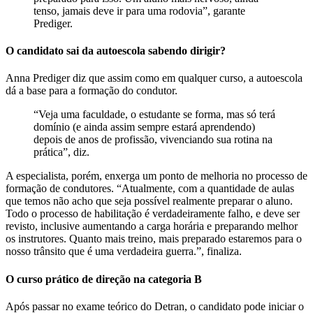
tenso, jamais deve ir para uma rodovia”, garante
Prediger.
O candidato sai da autoescola sabendo dirigir?
Anna Prediger diz que assim como em qualquer curso, a autoescola
dá a base para a formação do condutor.
“Veja uma faculdade, o estudante se forma, mas só terá
domínio (e ainda assim sempre estará aprendendo)
depois de anos de profissão, vivenciando sua rotina na
prática”, diz.
A especialista, porém, enxerga um ponto de melhoria no processo de
formação de condutores. “Atualmente, com a quantidade de aulas
que temos não acho que seja possível realmente preparar o aluno.
Todo o processo de habilitação é verdadeiramente falho, e deve ser
revisto, inclusive aumentando a carga horária e preparando melhor
os instrutores. Quanto mais treino, mais preparado estaremos para o
nosso trânsito que é uma verdadeira guerra.”, finaliza.
O curso prático de direção na categoria B
Após passar no exame teórico do Detran, o candidato pode iniciar o