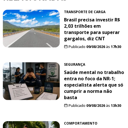
TRANSPORTE DE CARGA
Brasil precisa investir R$
2,03 trilhões em
transporte para superar
gargalos, diz CNT
Publicado
09/08/2026
às
17h30
SEGURANÇA
Saúde mental no trabalho
entra no foco da NR-1;
especialista alerta que só
cumprir a norma não
basta
Publicado
09/08/2026
às
13h30
COMPORTAMENTO