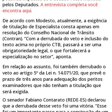
pelos Deputados.
A entrevista completa você
encontra aqui.
De acordo com Modesto, atualmente, a exigência
de titulação de Especialista consta apenas em
resolução do Conselho Nacional de Trânsito
(Contran). “Com a derrubada do veto e inclusão do
texto acima no próprio CTB, passará a ser uma
obrigatoriedade legal, o que fortalecerá a
especialização no setor”, aponta.
Em relação ao assunto, foi também derrubado o
veto ao artigo 5º da Lei n. 14.071/20, que prevê o
prazo de três anos para adequação dos peritos
examinadores que não tenham a titulação que
será exigida.
O senador Fabiano Contarato (REDE-ES) declarou
que a derrubada desse veto foi uma vitória. “Esse
foi um importante passo para a construção de um