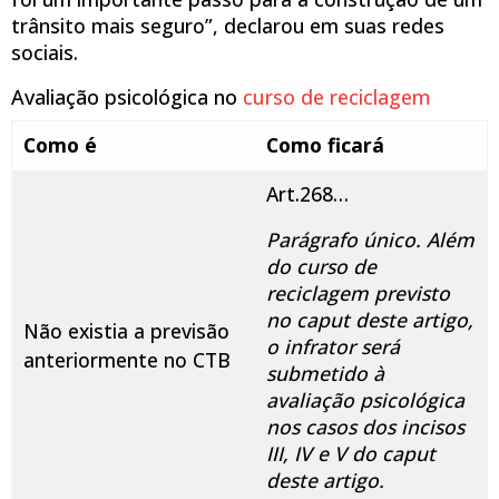
trânsito mais seguro”, declarou em suas redes
sociais.
Avaliação psicológica no
curso de reciclagem
Como é
Como ficará
Art.268…
Parágrafo único. Além
do curso de
reciclagem previsto
no caput deste artigo,
Não existia a previsão
o infrator será
anteriormente no CTB
submetido à
avaliação psicológica
nos casos dos incisos
III, IV e V do caput
deste artigo.