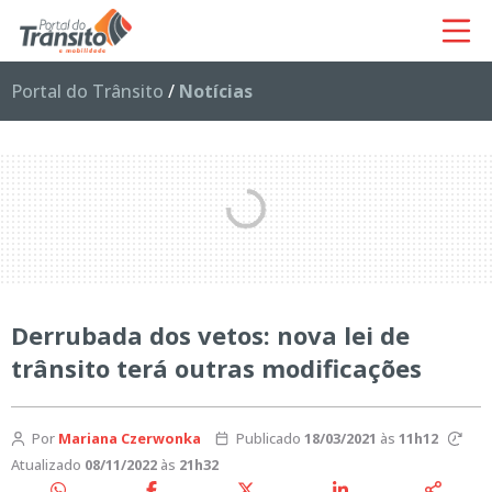
Portal do Trânsito
/
Notícias
Derrubada dos vetos: nova lei de
trânsito terá outras modificações
Por
Mariana Czerwonka
Publicado
18/03/2021
às
11h12
Atualizado
08/11/2022
às
21h32