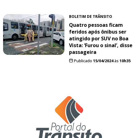
BOLETIM DE TRÂNSITO
Quatro pessoas ficam
feridos após ônibus ser
atingido por SUV no Boa
Vista: ‘Furou o sinal’, disse
passageira
Publicado
15/04/2024
às
10h35