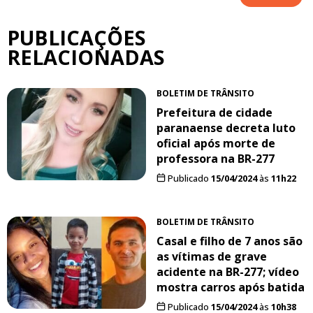
PUBLICAÇÕES
RELACIONADAS
BOLETIM DE TRÂNSITO
Prefeitura de cidade
paranaense decreta luto
oficial após morte de
professora na BR-277
Publicado
15/04/2024
às
11h22
BOLETIM DE TRÂNSITO
Casal e filho de 7 anos são
as vítimas de grave
acidente na BR-277; vídeo
mostra carros após batida
Publicado
15/04/2024
às
10h38