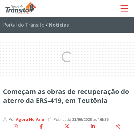
Portal do Trânsito
/
Notícias
Começam as obras de recuperação do
aterro da ERS-419, em Teutônia
Por
Agora No Vale
Publicado
23/06/2023
às
16h35