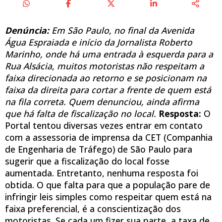
Denúncia:
Em São Paulo, no final da Avenida
Água Espraiada e início da Jornalista Roberto
Marinho, onde há uma entrada à esquerda para a
Rua Alsácia, muitos motoristas não respeitam a
faixa direcionada ao retorno e se posicionam na
faixa da direita para cortar a frente de quem está
na fila correta. Quem denunciou, ainda afirma
que há falta de fiscalização no local.
Resposta:
O
Portal tentou diversas vezes entrar em contato
com a assessoria de imprensa da CET (Companhia
de Engenharia de Tráfego) de São Paulo para
sugerir que a fiscalização do local fosse
aumentada. Entretanto, nenhuma resposta foi
obtida. O que falta para que a população pare de
infringir leis simples como respeitar quem está na
faixa preferencial, é a conscientização dos
motoristas. Se cada um fizer sua parte, a taxa de