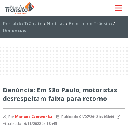
Portal do Trânsito
/
Notícias
/
Boletim de Trânsito
/
Denúncias
Denúncia: Em São Paulo, motoristas
desrespeitam faixa para retorno
Por
Mariana Czerwonka
Publicado
04/07/2012
às
03h00
Atualizado
10/11/2022
às
18h45