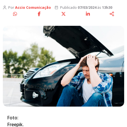
Por
Accio Comunicação
Publicado
07/03/2024
às
13h30
Foto:
Freepik.