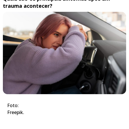
trauma acontecer?
Foto:
Freepik.