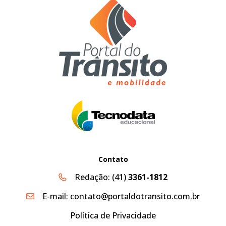
Contato
Redação:
(41)
3361-1812
E-mail:
contato@portaldotransito.com.br
Política de Privacidade