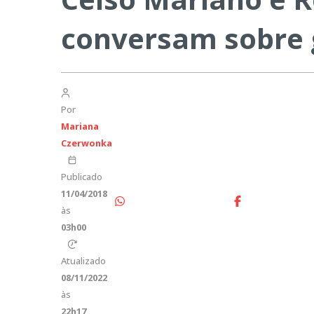
conversam sobre g
Por
Mariana
Czerwonka
Publicado
11/04/2018
às
03h00
Atualizado
08/11/2022
às
22h17