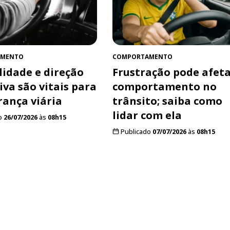
AMENTO
COMPORTAMENTO
lidade e direção
Frustração pode afeta
iva são vitais para
comportamento no
rança viária
trânsito; saiba como
lidar com ela
o
26/07/2026
às
08h15
Publicado
07/07/2026
às
08h15