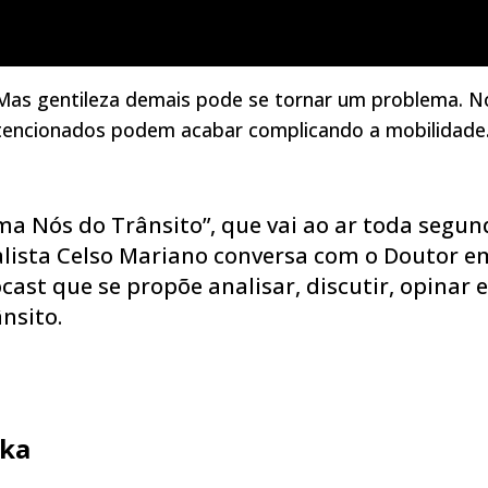
. Mas gentileza demais pode se tornar um problema. N
tencionados podem acabar complicando a mobilidade
a Nós do Trânsito”, que vai ao ar toda segun
ialista Celso Mariano conversa com o Doutor e
ast que se propõe analisar, discutir, opinar e
nsito.
ka