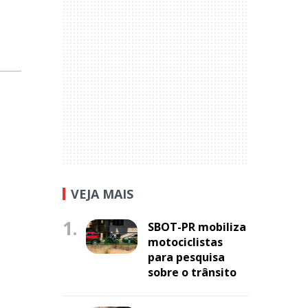
VEJA MAIS
1.
SBOT-PR mobiliza
motociclistas
para pesquisa
sobre o trânsito