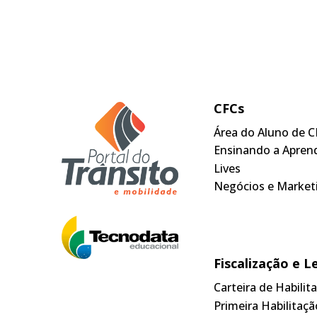
CFCs
Área do Aluno de C
Ensinando a Apren
Lives
Negócios e Market
Fiscalização e L
Carteira de Habili
Primeira Habilitaçã