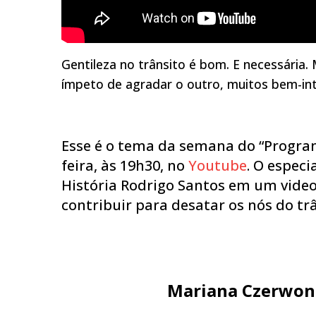
Gentileza no trânsito é bom. E necessária
ímpeto de agradar o outro, muitos bem-in
Esse é o tema da semana do “Program
feira, às 19h30, no
Youtube
. O espec
História Rodrigo Santos em um videoc
contribuir para desatar os nós do trâ
Mariana Czerwon