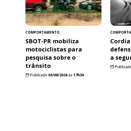
COMPORTAMENTO
COMPORT
SBOT-PR mobiliza
Cordia
motociclistas para
defens
pesquisa sobre o
a segu
trânsito
Publicad
Publicado
03/08/2026
às
17h30