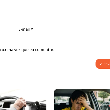
E-mail
*
próxima vez que eu comentar.