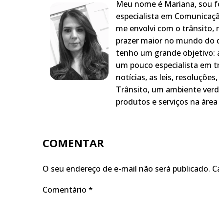
Meu nome é Mariana, sou fo
especialista em Comunicaçã
me envolvi com o trânsito,
prazer maior no mundo do q
tenho um grande objetivo: a
um pouco especialista em t
notícias, as leis, resoluçõe
Trânsito, um ambiente verd
produtos e serviços na área 
COMENTAR
O seu endereço de e-mail não será publicado.
C
Comentário
*