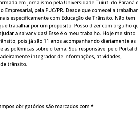
rmada em jornalismo pela Universidade Tuiuti do Paraná 
o Empresarial, pela PUC/PR. Desde que comecei a trabalhar
 mais especificamente com Educação de Trânsito. Não tem
ue trabalhar por um propósito. Posso dizer com orgulho q
judar a salvar vidas! Esse é o meu trabalho. Hoje me sinto
rânsito, pois já são 11 anos acompanhando diariamente as
s, e as polêmicas sobre o tema. Sou responsável pelo Portal 
adeiramente integrador de informações, atividades,
de trânsito.
ampos obrigatórios são marcados com
*