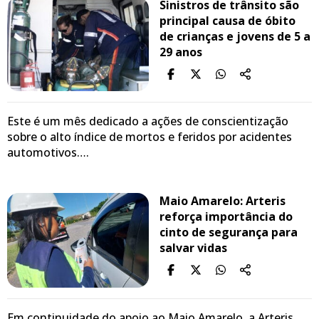
Sinistros de trânsito são
principal causa de óbito
de crianças e jovens de 5 a
29 anos
Este é um mês dedicado a ações de conscientização
sobre o alto índice de mortos e feridos por acidentes
automotivos….
Maio Amarelo: Arteris
reforça importância do
cinto de segurança para
salvar vidas
Em continuidade do apoio ao Maio Amarelo, a Arteris,