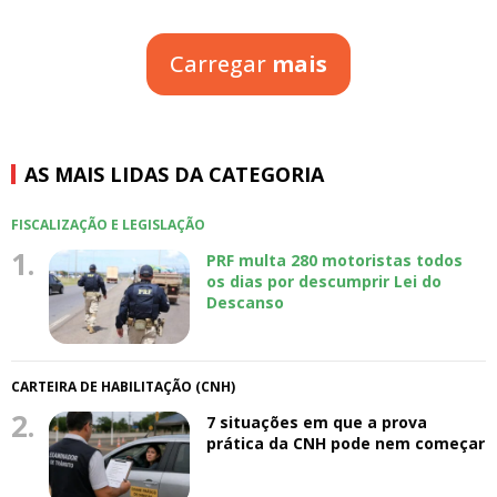
Carregar
mais
AS MAIS LIDAS DA CATEGORIA
FISCALIZAÇÃO E LEGISLAÇÃO
1.
PRF multa 280 motoristas todos
os dias por descumprir Lei do
Descanso
CARTEIRA DE HABILITAÇÃO (CNH)
2.
7 situações em que a prova
prática da CNH pode nem começar