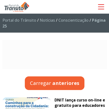
Portal do Trânsito
/
Notícias
/
Conscientização
/
Página
25
Carregar
anteriores
DNIT lança curso on-line e
gratuito para educadores