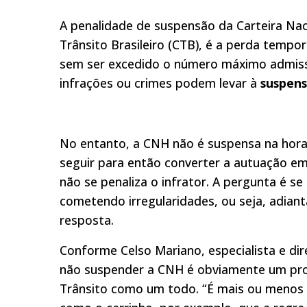
A penalidade de suspensão da Carteira Naci
Trânsito Brasileiro (CTB), é a perda tempor
sem ser excedido o número máximo admissí
infrações ou crimes podem levar à
suspens
No entanto, a CNH não é suspensa na hora
seguir para então converter a autuação em
não se penaliza o infrator. A pergunta é se 
cometendo irregularidades, ou seja, adia
resposta.
Conforme Celso Mariano, especialista e dir
não suspender a CNH é obviamente um proc
Trânsito como um todo. “É mais ou menos 