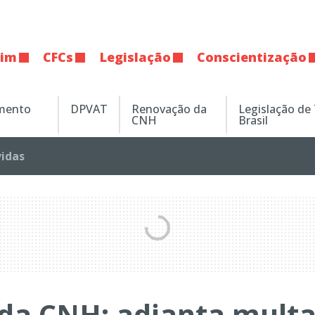
tim
CFCs
Legislação
Conscientização
amento
DPVAT
Renovação da
Legislação de
CNH
Brasil
vidas
 da CNH: adianta multa