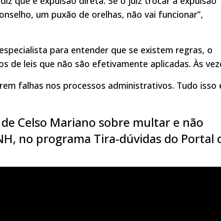
iz que é expulsão direta. Se o juiz trocar a expulsão
onselho, um puxão de orelhas, não vai funcionar”,
especialista para entender que se existem regras, o
s de leis que não são efetivamente aplicadas. Às vez
orrem falhas nos processos administrativos. Tudo isso 
 de Celso Mariano sobre multar e não
CNH, no programa Tira-dúvidas do Portal 