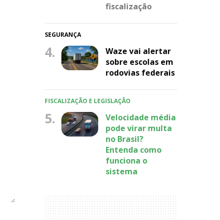
fiscalização
SEGURANÇA
4.
Waze vai alertar
sobre escolas em
rodovias federais
FISCALIZAÇÃO E LEGISLAÇÃO
5.
Velocidade média
pode virar multa
no Brasil?
Entenda como
funciona o
sistema