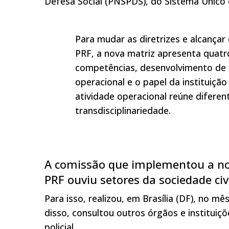
Defesa Social (PNSPDS), do Sistema Único
Para mudar as diretrizes e alcançar
PRF, a nova matriz apresenta quatr
competências, desenvolvimento de 
operacional e o papel da instituiçã
atividade operacional reúne difer
transdisciplinariedade.
A comissão que implementou a n
PRF ouviu setores da sociedade ci
Para isso, realizou, em Brasília (DF), no m
disso, consultou outros órgãos e instituiç
policial.