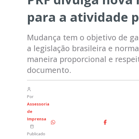
para a atividade p
Mudança tem o objetivo de gar
a legislação brasileira e norm
maneira proporcional e respe
documento.
Por
Assessoria
de
Imprensa
Publicado