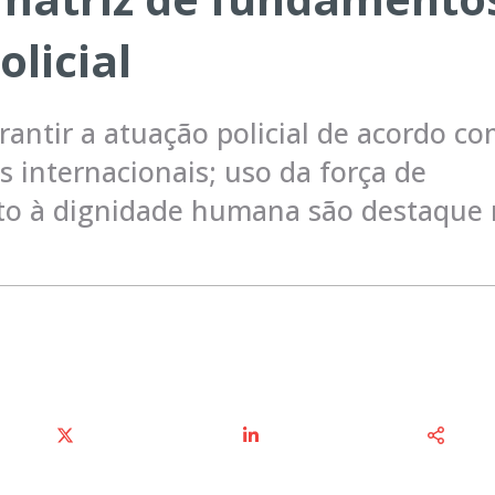
olicial
antir a atuação policial de acordo c
as internacionais; uso da força de
ito à dignidade humana são destaque