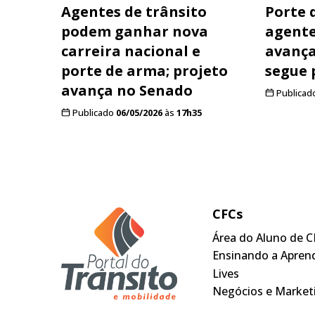
Agentes de trânsito
Porte 
podem ganhar nova
agente
carreira nacional e
avança
porte de arma; projeto
segue 
avança no Senado
Publicad
Publicado
06/05/2026
às
17h35
CFCs
Área do Aluno de C
Ensinando a Apren
Lives
Negócios e Market