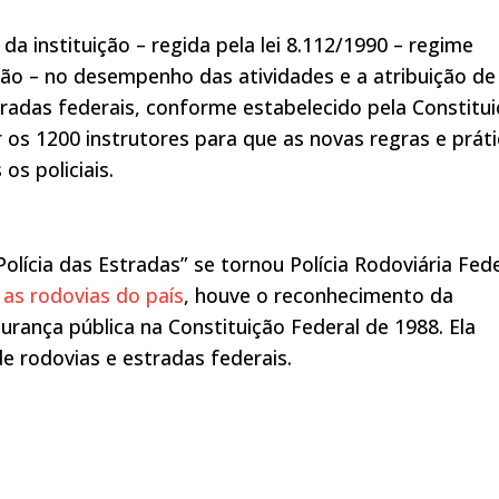
 da instituição – regida pela lei 8.112/1990 – regime
União – no desempenho das atividades e a atribuição de
radas federais, conforme estabelecido pela Constitu
 os 1200 instrutores para que as novas regras e prát
os policiais.
olícia das Estradas” se tornou Polícia Rodoviária Fede
 as rodovias do país
, houve o reconhecimento da
rança pública na Constituição Federal de 1988. Ela
e rodovias e estradas federais.