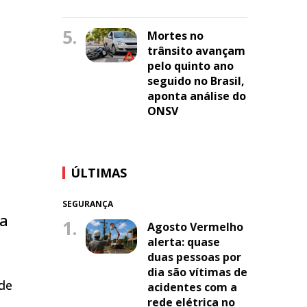
5.
Mortes no
trânsito avançam
pelo quinto ano
seguido no Brasil,
aponta análise do
ONSV
ÚLTIMAS
SEGURANÇA
da
1.
Agosto Vermelho
alerta: quase
duas pessoas por
dia são vítimas de
ade
acidentes com a
rede elétrica no