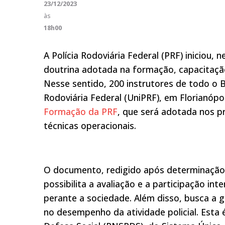
23/12/2023
às
18h00
A Polícia Rodoviária Federal (PRF) inicio
doutrina adotada na formação, capacitação 
Nesse sentido, 200 instrutores de todo o B
Rodoviária Federal (UniPRF), em Florianópo
Formação da PRF
, que será adotada nos 
técnicas operacionais.
O documento, redigido após determinação d
possibilita a avaliação e a participação i
perante a sociedade. Além disso, busca a g
no desempenho da atividade policial. Esta é