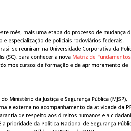
u, neste mês, mais uma etapa do processo de mudança d
e especialização de policiais rodoviários federais.
rasil se reuniram na Universidade Corporativa da Polí
lis (SC), para conhecer a nova
Matriz de Fundamentos
próximos cursos de formação e de aprimoramento de
o Ministério da Justiça e Segurança Pública (MJSP),
nterna e externa no acompanhamento da atividade da P
arantia de respeito aos direitos humanos e a cidadan
 a prioridade da Política Nacional de Segurança Públi