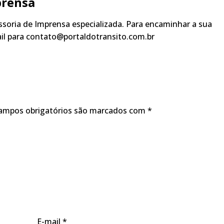
prensa
soria de Imprensa especializada. Para encaminhar a sua
ail para contato@portaldotransito.com.br
ampos obrigatórios são marcados com
*
E-mail
*