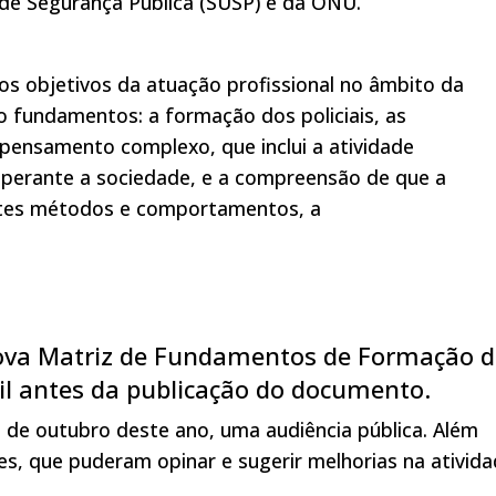
 de Segurança Pública (SUSP) e da ONU.
 os objetivos da atuação profissional no âmbito da
o fundamentos: a formação dos policiais, as
pensamento complexo, que inclui a atividade
o perante a sociedade, e a compreensão de que a
entes métodos e comportamentos, a
ova Matriz de Fundamentos de Formação 
vil antes da publicação do documento.
ês de outubro deste ano, uma audiência pública. Além
ões, que puderam opinar e sugerir melhorias na ativid