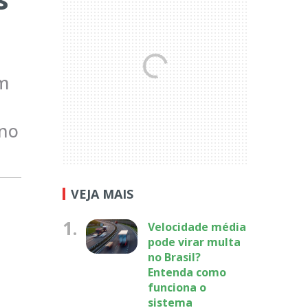
om
 no
VEJA MAIS
1.
Velocidade média
pode virar multa
no Brasil?
Entenda como
funciona o
sistema