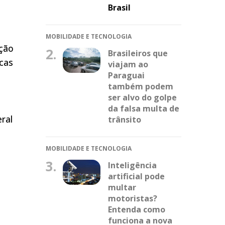
Brasil
MOBILIDADE E TECNOLOGIA
ição
2.
Brasileiros que
icas
viajam ao
Paraguai
também podem
ser alvo do golpe
da falsa multa de
ral
trânsito
MOBILIDADE E TECNOLOGIA
3.
Inteligência
artificial pode
multar
motoristas?
Entenda como
funciona a nova