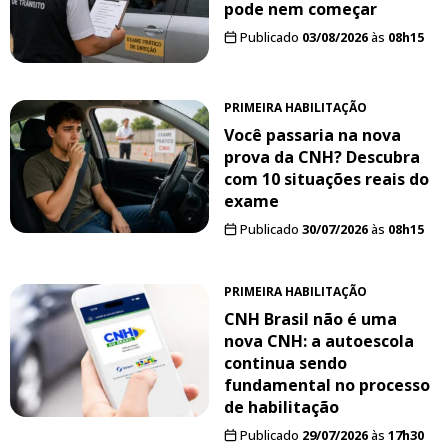
pode nem começar
Publicado
03/08/2026
às
08h15
PRIMEIRA HABILITAÇÃO
Você passaria na nova
prova da CNH? Descubra
com 10 situações reais do
exame
Publicado
30/07/2026
às
08h15
PRIMEIRA HABILITAÇÃO
CNH Brasil não é uma
nova CNH: a autoescola
continua sendo
fundamental no processo
de habilitação
Publicado
29/07/2026
às
17h30