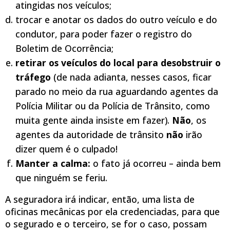
atingidas nos veículos;
trocar e anotar os dados do outro veículo e do
condutor, para poder fazer o registro do
Boletim de Ocorrência;
retirar os veículos do local para desobstruir o
tráfe
go
(de nada adianta, nesses casos, ficar
parado no meio da rua aguardando agentes da
Polícia Militar ou da Polícia de Trânsito, como
muita gente ainda insiste em fazer).
Não
, os
agentes da autoridade de trânsito
não
irão
dizer quem é o culpado!
Manter a calma:
o fato já ocorreu – ainda bem
que ninguém se feriu.
A seguradora irá indicar, então, uma lista de
oficinas mecânicas por ela credenciadas, para que
o segurado e o terceiro, se for o caso, possam