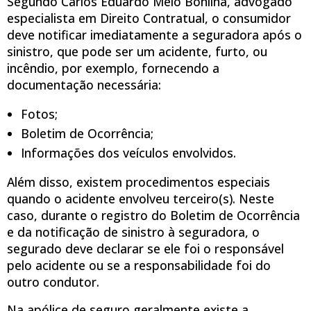
Segundo Carlos Eduardo Melo Bonilha, advogado
especialista em Direito Contratual, o consumidor
deve notificar imediatamente a seguradora após o
sinistro, que pode ser um acidente, furto, ou
incêndio, por exemplo, fornecendo a
documentação necessária:
Fotos;
Boletim de Ocorrência;
Informações dos veículos envolvidos.
Além disso, existem procedimentos especiais
quando o acidente envolveu terceiro(s). Neste
caso, durante o registro do Boletim de Ocorrência
e da notificação de sinistro à seguradora, o
segurado deve declarar se ele foi o responsável
pelo acidente ou se a responsabilidade foi do
outro condutor.
Na apólice de seguro geralmente existe a