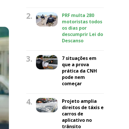
2.
PRF multa 280
motoristas todos
os dias por
descumprir Lei do
Descanso
3.
7 situações em
que a prova
prática da CNH
pode nem
começar
4.
Projeto amplia
direitos de táxis e
carros de
aplicativo no
trânsito