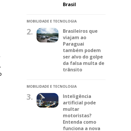
Brasil
MOBILIDADE E TECNOLOGIA
2.
Brasileiros que
viajam ao
Paraguai
também podem
ser alvo do golpe
r
da falsa multa de
.
trânsito
o
MOBILIDADE E TECNOLOGIA
3.
Inteligência
artificial pode
multar
motoristas?
Entenda como
funciona a nova