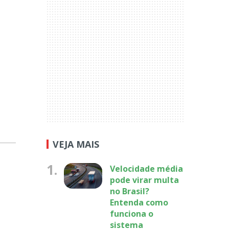
VEJA MAIS
1.
Velocidade média
pode virar multa
no Brasil?
Entenda como
funciona o
sistema