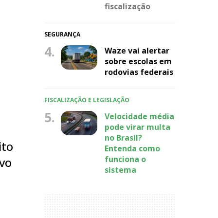
fiscalização
SEGURANÇA
4.
Waze vai alertar
sobre escolas em
rodovias federais
FISCALIZAÇÃO E LEGISLAÇÃO
5.
Velocidade média
pode virar multa
no Brasil?
ito
Entenda como
funciona o
ivo
sistema