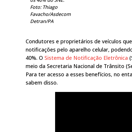
Foto: Thiago
Favacho/Asdecom
Detran/PA
Condutores e proprietários de veículos qu
notificações pelo aparelho celular, pode
40%. O
Sistema de Notificação Eletrônica
(
meio da Secretaria Nacional de Trânsito (Se
Para ter acesso a esses benefícios, no ent
sabem disso.