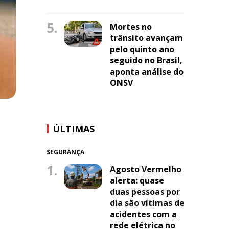
5.
Mortes no
trânsito avançam
pelo quinto ano
seguido no Brasil,
aponta análise do
ONSV
ÚLTIMAS
SEGURANÇA
1.
Agosto Vermelho
alerta: quase
duas pessoas por
dia são vítimas de
acidentes com a
rede elétrica no