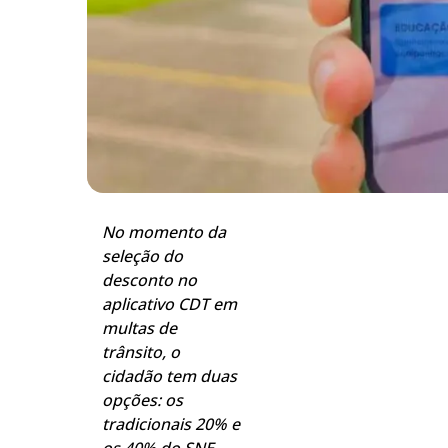
No momento da
seleção do
desconto no
aplicativo CDT em
multas de
trânsito, o
cidadão tem duas
opções: os
tradicionais 20% e
os 40% do SNE.