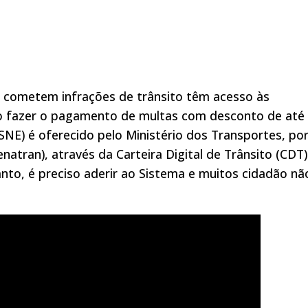
e cometem infrações de trânsito têm acesso às
ndo fazer o pagamento de multas com desconto de até
SNE) é oferecido pelo Ministério dos Transportes, po
natran), através da Carteira Digital de Trânsito (CDT)
anto, é preciso aderir ao Sistema e muitos cidadão nã