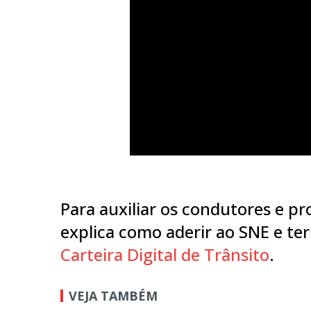
Para auxiliar os condutores e pro
explica como aderir ao SNE e ter
Carteira Digital de Trânsito
.
VEJA TAMBÉM