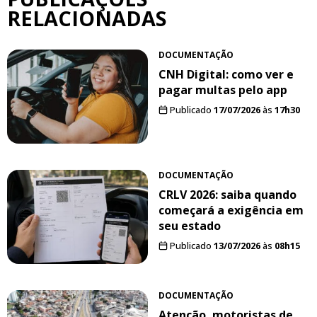
RELACIONADAS
DOCUMENTAÇÃO
CNH Digital: como ver e
pagar multas pelo app
Publicado
17/07/2026
às
17h30
DOCUMENTAÇÃO
CRLV 2026: saiba quando
começará a exigência em
seu estado
Publicado
13/07/2026
às
08h15
DOCUMENTAÇÃO
Atenção, motoristas de