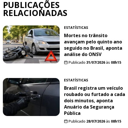
PUBLICAÇÕES
RELACIONADAS
ESTATÍSTICAS
Mortes no trânsito
avançam pelo quinto ano
seguido no Brasil, aponta
análise do ONSV
Publicado
31/07/2026
às
08h15
ESTATÍSTICAS
Brasil registra um veículo
roubado ou furtado a cada
dois minutos, aponta
Anuário da Segurança
Pública
Publicado
28/07/2026
às
08h15