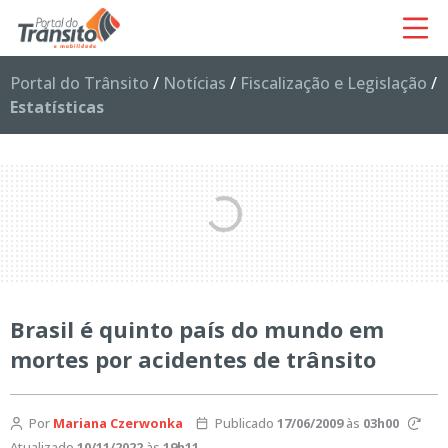
Portal do Trânsito
/
Notícias
/
Fiscalização e Legislação
/
Estatísticas
Brasil é quinto país do mundo em
mortes por acidentes de trânsito
Por
Mariana Czerwonka
Publicado
17/06/2009
às
03h00
Atualizado
10/11/2022
às
19h11