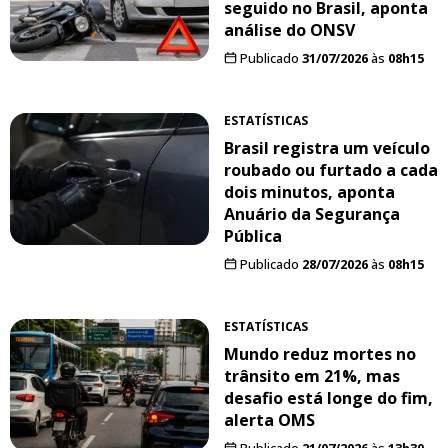
seguido no Brasil, aponta
análise do ONSV
Publicado
31/07/2026
às
08h15
ESTATÍSTICAS
Brasil registra um veículo
roubado ou furtado a cada
dois minutos, aponta
Anuário da Segurança
Pública
Publicado
28/07/2026
às
08h15
ESTATÍSTICAS
Mundo reduz mortes no
trânsito em 21%, mas
desafio está longe do fim,
alerta OMS
Publicado
21/07/2026
às
13h30