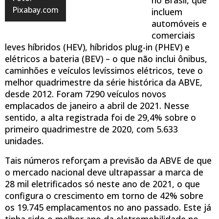
Pixabay.com
incluem
automóveis e
comerciais
leves híbridos (HEV), híbridos plug-in (PHEV) e
elétricos a bateria (BEV) – o que não inclui ônibus,
caminhões e veículos levíssimos elétricos, teve o
melhor quadrimestre da série histórica da ABVE,
desde 2012. Foram 7290 veículos novos
emplacados de janeiro a abril de 2021. Nesse
sentido, a alta registrada foi de 29,4% sobre o
primeiro quadrimestre de 2020, com 5.633
unidades.
Tais números reforçam a previsão da ABVE de que
o mercado nacional deve ultrapassar a marca de
28 mil eletrificados só neste ano de 2021, o que
configura o crescimento em torno de 42% sobre
os 19.745 emplacamentos no ano passado. Este já
tinha sido o melhor ano da eletromobilidade no