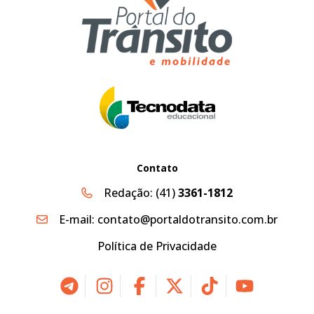
Contato
Redação:
(41)
3361-1812
E-mail:
contato@portaldotransito.com.br
Política de Privacidade