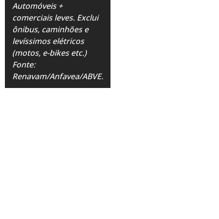
Automóveis +
comerciais leves. Exclui
ônibus, caminhões e
levíssimos elétricos
(motos, e-bikes etc.)
Fonte:
Renavam/Anfavea/ABVE.