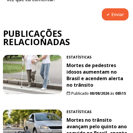
PUBLICAÇÕES
RELACIONADAS
ESTATÍSTICAS
Mortes de pedestres
idosos aumentam no
Brasil e acendem alerta
no trânsito
Publicado
08/08/2026
às
08h15
ESTATÍSTICAS
Mortes no trânsito
avançam pelo quinto ano
seguido no Brasil, aponta