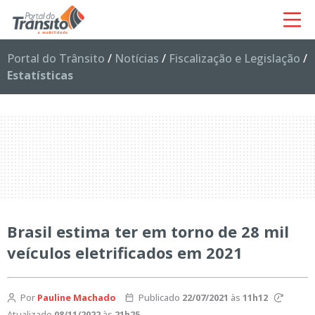
Portal do Trânsito
/
Notícias
/
Fiscalização e Legislação
/
Estatísticas
Brasil estima ter em torno de 28 mil
veículos eletrificados em 2021
Por
Pauline Machado
Publicado
22/07/2021
às
11h12
Atualizado
08/11/2022
às
21h25