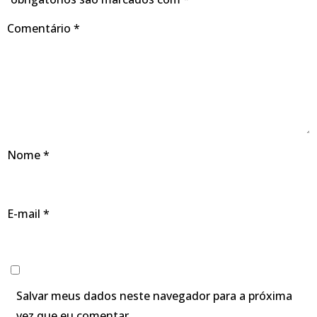
Comentário
*
Nome
*
E-mail
*
Salvar meus dados neste navegador para a próxima
vez que eu comentar.