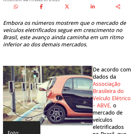
Embora os números mostrem que o mercado de
veículos eletrificados segue em crescimento no
Brasil, este avanço ainda caminha em um ritmo
inferior ao dos demais mercados.
De acordo com
dados da
Associação
Brasileira do
Veículo Elétrico
– ABVE,
o
mercado de
veículos
eletrificados
Foto:
no Brasil, que