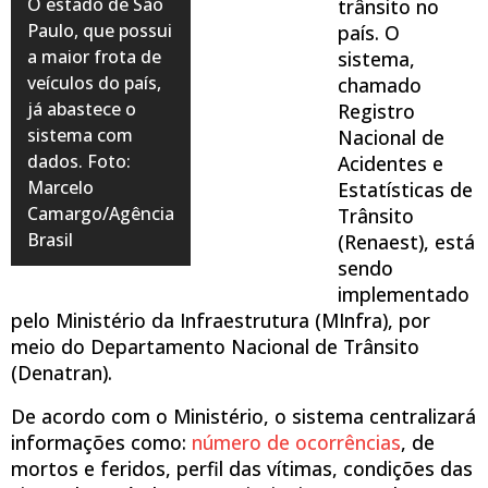
O estado de São
trânsito no
Paulo, que possui
país. O
a maior frota de
sistema,
veículos do país,
chamado
já abastece o
Registro
sistema com
Nacional de
dados. Foto:
Acidentes e
Marcelo
Estatísticas de
Camargo/Agência
Trânsito
Brasil
(Renaest), está
sendo
implementado
pelo Ministério da Infraestrutura (MInfra), por
meio do Departamento Nacional de Trânsito
(Denatran).
De acordo com o Ministério, o sistema centralizará
informações como:
número de ocorrências
, de
mortos e feridos, perfil das vítimas, condições das