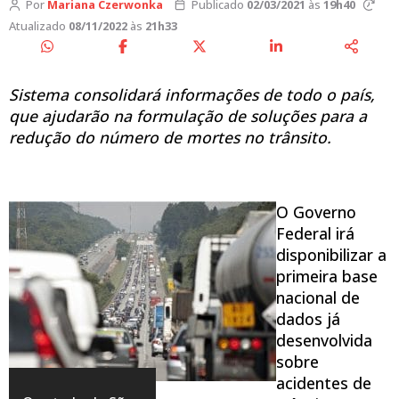
Por
Mariana Czerwonka
Publicado
02/03/2021
às
19h40
Atualizado
08/11/2022
às
21h33
Sistema consolidará informações de todo o país,
que ajudarão na formulação de soluções para a
redução do número de mortes no trânsito.
O Governo
Federal irá
disponibilizar a
primeira base
nacional de
dados já
desenvolvida
sobre
acidentes de