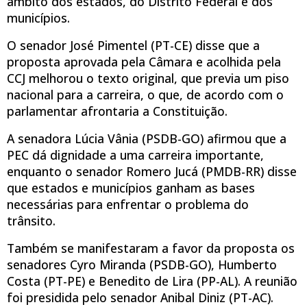
âmbito dos estados, do Distrito Federal e dos
municípios.
O senador José Pimentel (PT-CE) disse que a
proposta aprovada pela Câmara e acolhida pela
CCJ melhorou o texto original, que previa um piso
nacional para a carreira, o que, de acordo com o
parlamentar afrontaria a Constituição.
A senadora Lúcia Vânia (PSDB-GO) afirmou que a
PEC dá dignidade a uma carreira importante,
enquanto o senador Romero Jucá (PMDB-RR) disse
que estados e municípios ganham as bases
necessárias para enfrentar o problema do
trânsito.
Também se manifestaram a favor da proposta os
senadores Cyro Miranda (PSDB-GO), Humberto
Costa (PT-PE) e Benedito de Lira (PP-AL). A reunião
foi presidida pelo senador Anibal Diniz (PT-AC).