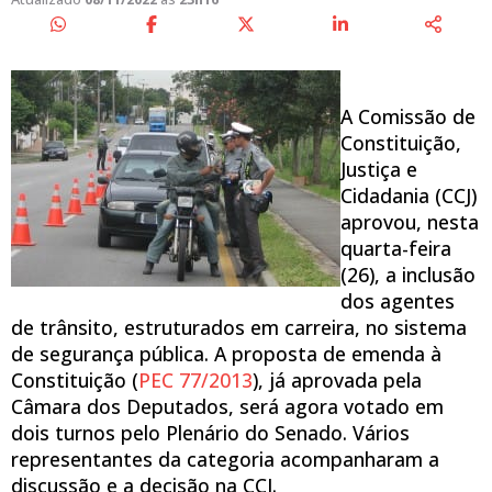
A Comissão de
Constituição,
Justiça e
Cidadania (CCJ)
aprovou, nesta
quarta-feira
(26), a inclusão
dos agentes
de trânsito, estruturados em carreira, no sistema
de segurança pública. A proposta de emenda à
Constituição (
PEC 77/2013
), já aprovada pela
Câmara dos Deputados, será agora votado em
dois turnos pelo Plenário do Senado. Vários
representantes da categoria acompanharam a
discussão e a decisão na CCJ.