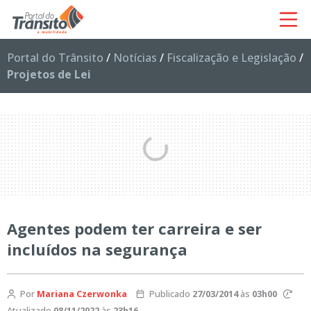
Portal do Trânsito
/
Notícias
/
Fiscalização e Legislação
/
Projetos de Lei
Agentes podem ter carreira e ser
incluídos na segurança
Por
Mariana Czerwonka
Publicado
27/03/2014
às
03h00
Atualizado
08/11/2022
às
23h16