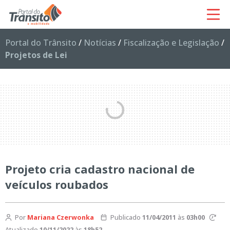
Portal do Trânsito
/
Notícias
/
Fiscalização e Legislação
/
Projetos de Lei
Projeto cria cadastro nacional de
veículos roubados
Por
Mariana Czerwonka
Publicado
11/04/2011
às
03h00
Atualizado
10/11/2022
às
18h52