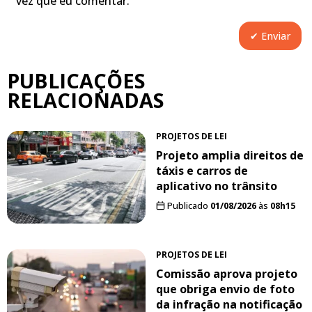
vez que eu comentar.
PUBLICAÇÕES
RELACIONADAS
PROJETOS DE LEI
Projeto amplia direitos de
táxis e carros de
aplicativo no trânsito
Publicado
01/08/2026
às
08h15
PROJETOS DE LEI
Comissão aprova projeto
que obriga envio de foto
da infração na notificação