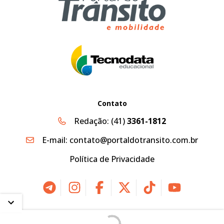
Contato
Redação:
(41)
3361-1812
E-mail:
contato@portaldotransito.com.br
Política de Privacidade
2026 © Portal do Trânsito, Mobilidade & Sustentabilidade |