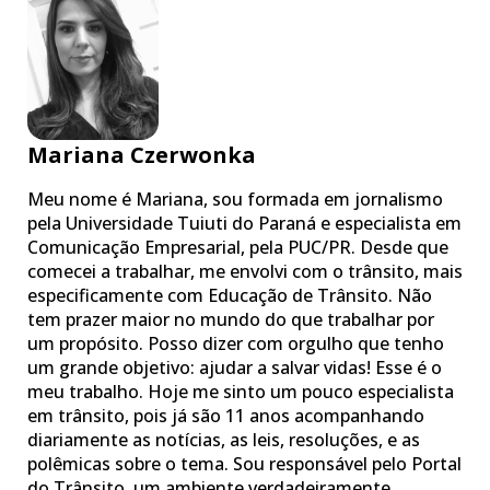
Mariana Czerwonka
Meu nome é Mariana, sou formada em jornalismo
pela Universidade Tuiuti do Paraná e especialista em
Comunicação Empresarial, pela PUC/PR. Desde que
comecei a trabalhar, me envolvi com o trânsito, mais
especificamente com Educação de Trânsito. Não
tem prazer maior no mundo do que trabalhar por
um propósito. Posso dizer com orgulho que tenho
um grande objetivo: ajudar a salvar vidas! Esse é o
meu trabalho. Hoje me sinto um pouco especialista
em trânsito, pois já são 11 anos acompanhando
diariamente as notícias, as leis, resoluções, e as
polêmicas sobre o tema. Sou responsável pelo Portal
do Trânsito, um ambiente verdadeiramente