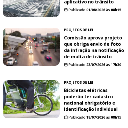
aplicativo no trânsito
Publicado
01/08/2026
às
08h15
PROJETOS DE LEI
Comissão aprova projeto
que obriga envio de foto
da infração na notificação
de multa de trânsito
Publicado
23/07/2026
às
17h30
PROJETOS DE LEI
Bicicletas elétricas
poderão ter cadastro
nacional obrigatório e
identificação individual
Publicado
18/07/2026
às
08h15