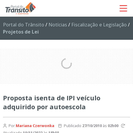
Portal do Trânsito
/
Notícias
/
Fiscalização e Legislação
/
Projetos de Lei
Proposta isenta de IPI veículo
adquirido por autoescola
Por
Mariana Czerwonka
Publicado
27/10/2010
às
02h00
Atualizado
10/11/2022
às
18h55