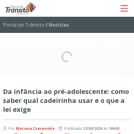
Portal do Trânsito
/
Notícias
Da infância ao pré-adolescente: como
saber qual cadeirinha usar e o que a
lei exige
Por
Mariana Czerwonka
Publicado
12/03/2026
às
16h00