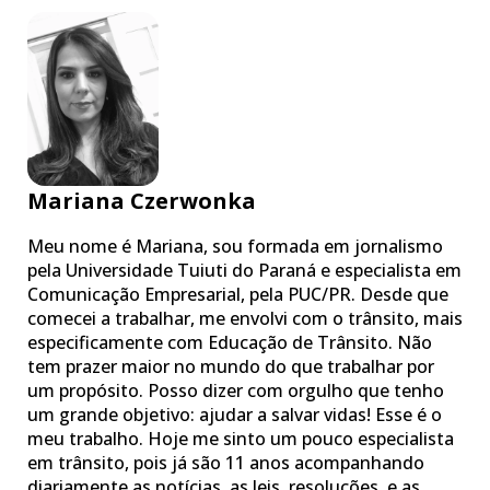
Mariana Czerwonka
Meu nome é Mariana, sou formada em jornalismo
pela Universidade Tuiuti do Paraná e especialista em
Comunicação Empresarial, pela PUC/PR. Desde que
comecei a trabalhar, me envolvi com o trânsito, mais
especificamente com Educação de Trânsito. Não
tem prazer maior no mundo do que trabalhar por
um propósito. Posso dizer com orgulho que tenho
um grande objetivo: ajudar a salvar vidas! Esse é o
meu trabalho. Hoje me sinto um pouco especialista
em trânsito, pois já são 11 anos acompanhando
diariamente as notícias, as leis, resoluções, e as