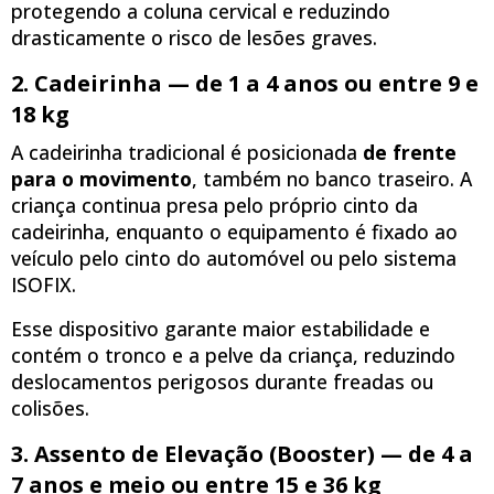
protegendo a coluna cervical e reduzindo
drasticamente o risco de lesões graves.
2. Cadeirinha — de 1 a 4 anos ou entre 9 e
18 kg
A cadeirinha tradicional é posicionada
de frente
para o movimento
, também no banco traseiro. A
criança continua presa pelo próprio cinto da
cadeirinha, enquanto o equipamento é fixado ao
veículo pelo cinto do automóvel ou pelo sistema
ISOFIX.
Esse dispositivo garante maior estabilidade e
contém o tronco e a pelve da criança, reduzindo
deslocamentos perigosos durante freadas ou
colisões.
3. Assento de Elevação (Booster) — de 4 a
7 anos e meio ou entre 15 e 36 kg