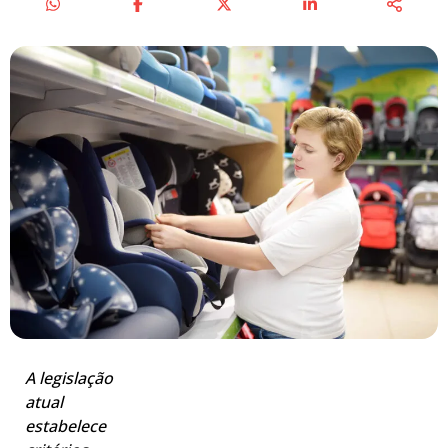
A legislação
atual
estabelece