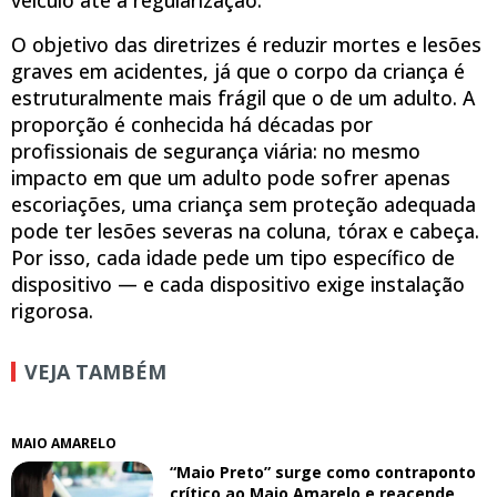
veículo até a regularização.
O objetivo das diretrizes é reduzir mortes e lesões
graves em acidentes, já que o corpo da criança é
estruturalmente mais frágil que o de um adulto. A
proporção é conhecida há décadas por
profissionais de segurança viária: no mesmo
impacto em que um adulto pode sofrer apenas
escoriações, uma criança sem proteção adequada
pode ter lesões severas na coluna, tórax e cabeça.
Por isso, cada idade pede um tipo específico de
dispositivo — e cada dispositivo exige instalação
rigorosa.
VEJA TAMBÉM
MAIO AMARELO
“Maio Preto” surge como contraponto
crítico ao Maio Amarelo e reacende