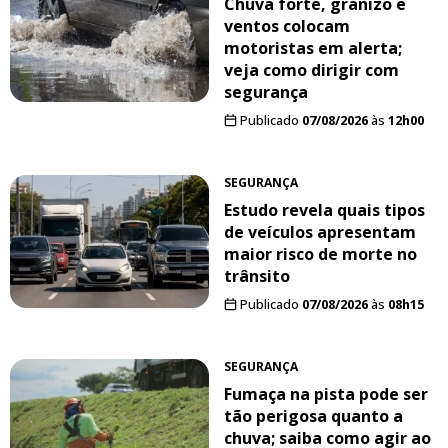
Chuva forte, granizo e
ventos colocam
motoristas em alerta;
veja como dirigir com
segurança
Publicado
07/08/2026
às
12h00
SEGURANÇA
Estudo revela quais tipos
de veículos apresentam
maior risco de morte no
trânsito
Publicado
07/08/2026
às
08h15
SEGURANÇA
Fumaça na pista pode ser
tão perigosa quanto a
chuva; saiba como agir ao