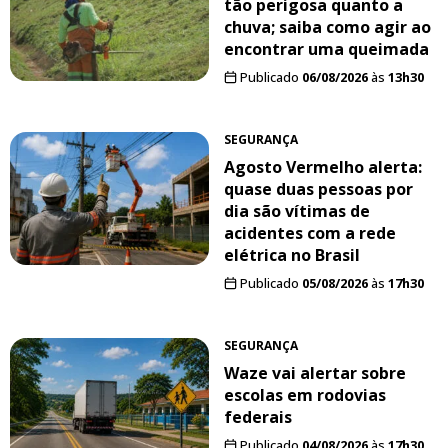
tão perigosa quanto a
chuva; saiba como agir ao
encontrar uma queimada
Publicado
06/08/2026
às
13h30
SEGURANÇA
Agosto Vermelho alerta:
quase duas pessoas por
dia são vítimas de
acidentes com a rede
elétrica no Brasil
Publicado
05/08/2026
às
17h30
SEGURANÇA
Waze vai alertar sobre
escolas em rodovias
federais
Publicado
04/08/2026
às
17h30