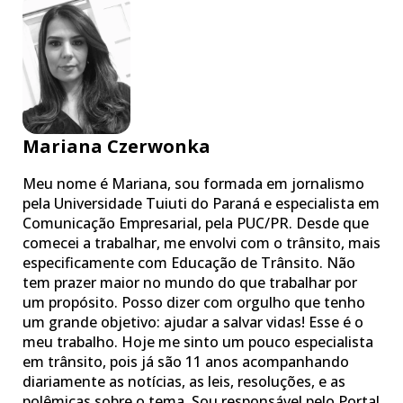
Mariana Czerwonka
Meu nome é Mariana, sou formada em jornalismo
pela Universidade Tuiuti do Paraná e especialista em
Comunicação Empresarial, pela PUC/PR. Desde que
comecei a trabalhar, me envolvi com o trânsito, mais
especificamente com Educação de Trânsito. Não
tem prazer maior no mundo do que trabalhar por
um propósito. Posso dizer com orgulho que tenho
um grande objetivo: ajudar a salvar vidas! Esse é o
meu trabalho. Hoje me sinto um pouco especialista
em trânsito, pois já são 11 anos acompanhando
diariamente as notícias, as leis, resoluções, e as
polêmicas sobre o tema. Sou responsável pelo Portal