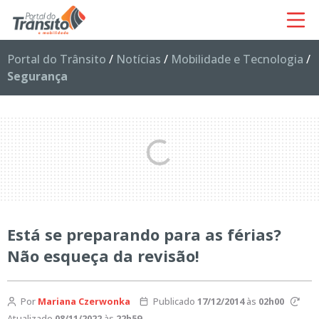
Portal do Trânsito
/
Notícias
/
Mobilidade e Tecnologia
/
Segurança
Está se preparando para as férias?
Não esqueça da revisão!
Por
Mariana Czerwonka
Publicado
17/12/2014
às
02h00
Atualizado
08/11/2022
às
22h59