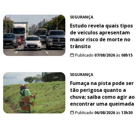
SEGURANÇA
Estudo revela quais tipos
de veículos apresentam
maior risco de morte no
trânsito
Publicado
07/08/2026
às
08h15
SEGURANÇA
Fumaça na pista pode ser
tão perigosa quanto a
chuva; saiba como agir ao
encontrar uma queimada
Publicado
06/08/2026
às
13h30