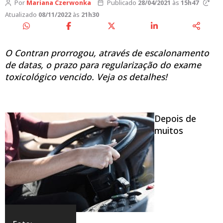
Por
Mariana Czerwonka
Publicado
28/04/2021
às
15h47
Atualizado
08/11/2022
às
21h30
O Contran prorrogou, através de escalonamento
de datas, o prazo para regularização do exame
toxicológico vencido. Veja os detalhes!
Depois de
muitos