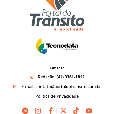
Contato
Redação:
(41)
3361-1812
E-mail:
contato@portaldotransito.com.br
Política de Privacidade