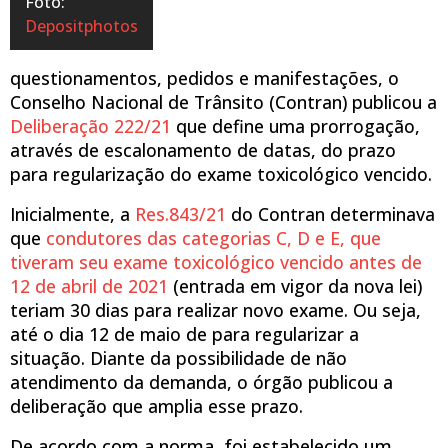
Foto:
Depositphotos
questionamentos, pedidos e manifestações, o
Conselho Nacional de Trânsito (Contran) publicou a
Deliberação 222/21
que define uma prorrogação,
através de escalonamento de datas, do prazo
para regularização do exame toxicológico vencido.
Inicialmente, a
Res.843/21
do Contran determinava
que
condutores das categorias C, D e E, que
tiveram seu exame toxicológico vencido antes de
12 de abril de 2021
(entrada em vigor da nova lei)
teriam 30 dias para realizar novo exame. Ou seja,
até o dia 12 de maio de para regularizar a
situação. Diante da possibilidade de não
atendimento da demanda, o órgão publicou a
deliberação que amplia esse prazo.
De acordo com a norma, foi estabelecido um