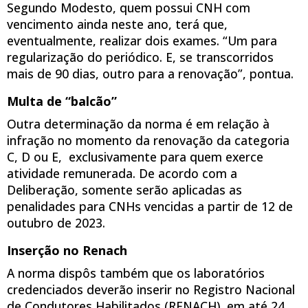
Segundo Modesto, quem possui CNH com
vencimento ainda neste ano, terá que,
eventualmente, realizar dois exames. “Um para
regularização do periódico. E, se transcorridos
mais de 90 dias, outro para a renovação”, pontua.
Multa de “balcão”
Outra determinação da norma é em relação à
infração no momento da renovação da categoria
C, D ou E, exclusivamente para quem exerce
atividade remunerada. De acordo com a
Deliberação, somente serão aplicadas as
penalidades para CNHs vencidas a partir de 12 de
outubro de 2023.
Inserção no Renach
A norma dispôs também que os laboratórios
credenciados deverão inserir no Registro Nacional
de Condutores Habilitados (RENACH), em até 24