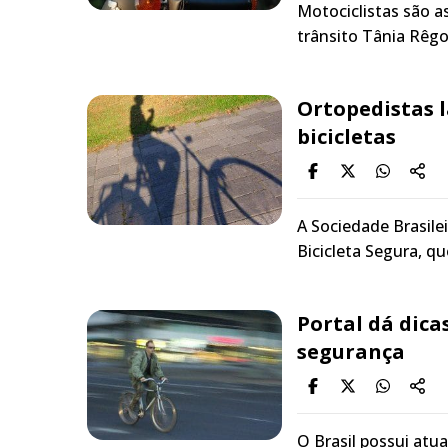
Motociclistas são a
trânsito Tânia Rêgo
Ortopedistas 
bicicletas
A Sociedade Brasile
Bicicleta Segura, q
Portal dá dica
segurança
O Brasil possui atu