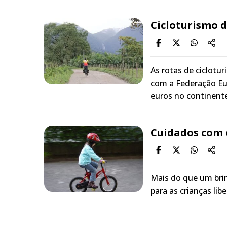
Cicloturismo 
As rotas de ciclot
com a Federação Eu
euros no continent
Cuidados com o
Mais do que um brin
para as crianças li