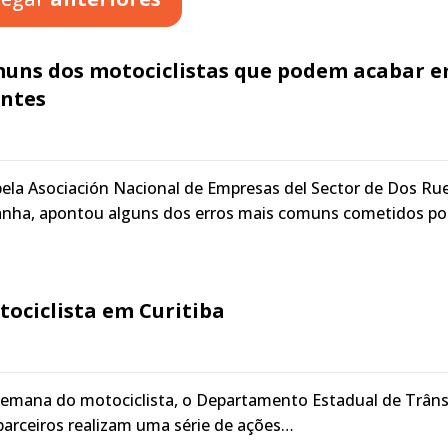
muns dos motociclistas que podem acabar 
entes
pela Asociación Nacional de Empresas del Sector de Dos Ru
nha, apontou alguns dos erros mais comuns cometidos po
ociclista em Curitiba
emana do motociclista, o Departamento Estadual de Trâns
parceiros realizam uma série de ações…