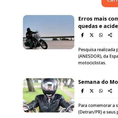
Erros mais co
quedas e acid
Pesquisa realizada 
(ANESDOR), da Espa
motociclistas.
Semana do Mot
Para comemorar a s
(Detran/PR) e seus 