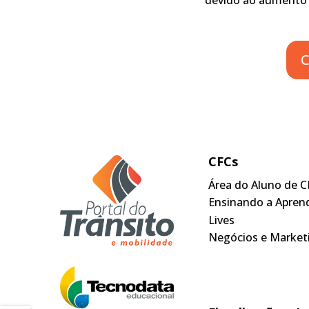
C
CFCs
Área do Aluno de C
Ensinando a Apren
Lives
Negócios e Market