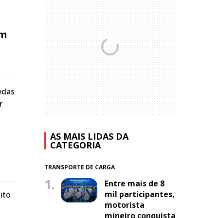
em
edas
r
AS MAIS LIDAS DA
CATEGORIA
TRANSPORTE DE CARGA
1.
Entre mais de 8
mil participantes,
ito
motorista
mineiro conquista