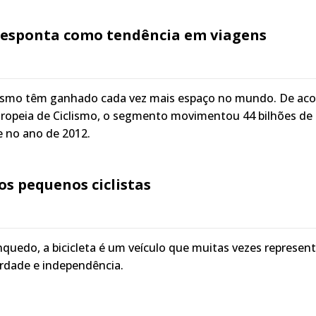
desponta como tendência em viagens
urismo têm ganhado cada vez mais espaço no mundo. De ac
ropeia de Ciclismo, o segmento movimentou 44 bilhões de
e no ano de 2012.
s pequenos ciclistas
quedo, a bicicleta é um veículo que muitas vezes represen
berdade e independência.