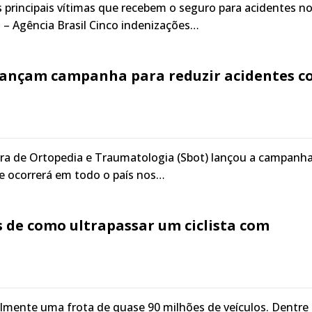
s principais vítimas que recebem o seguro para acidentes n
 – Agência Brasil Cinco indenizações…
lançam campanha para reduzir acidentes 
ira de Ortopedia e Traumatologia (Sbot) lançou a campanh
ue ocorrerá em todo o país nos…
s de como ultrapassar um ciclista com
almente uma frota de quase 90 milhões de veículos. Dentre