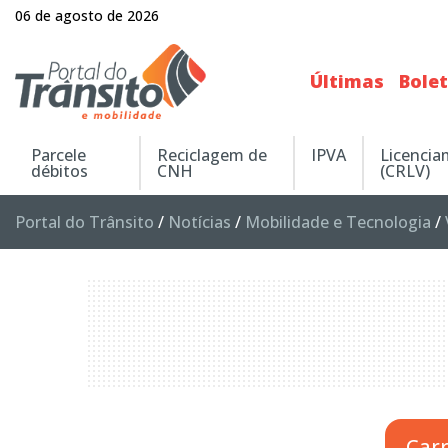
06 de agosto de 2026
Últimas
Bole
Parcele
Reciclagem de
IPVA
Licenci
débitos
CNH
(CRLV)
Portal do Trânsito
/
Notícias
/
Mobilidade e Tecnologia
/
Car