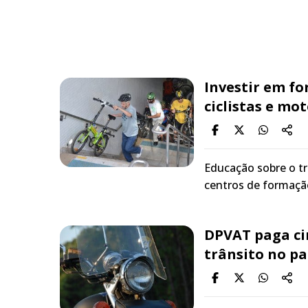
Investir em f
ciclistas e mo
Educação sobre o tr
centros de formação
DPVAT paga ci
trânsito no pa