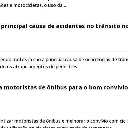
ões e motocicletas, o uso da…
 principal causa de acidentes no trânsito n
endo motos já são a principal causa de ocorrências de trân
ndo os atropelamentos de pedestres.
a motoristas de ônibus para o bom convívio
entizar motoristas de ônibus e melhorar o convívio com cicl
a utilização de bicicletas como meio de transporte.