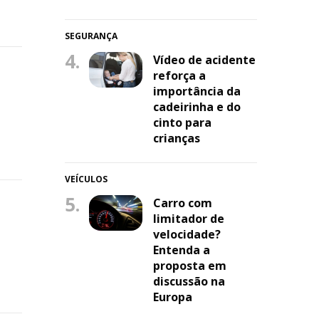
SEGURANÇA
4.
Vídeo de acidente
reforça a
importância da
cadeirinha e do
cinto para
crianças
VEÍCULOS
5.
Carro com
limitador de
velocidade?
Entenda a
proposta em
discussão na
Europa