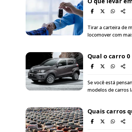
O que levar e
Tirar a carteira de
locomover com mais
Qual o carro 0
Se você está pensan
modelos de carros l
Quais carros q