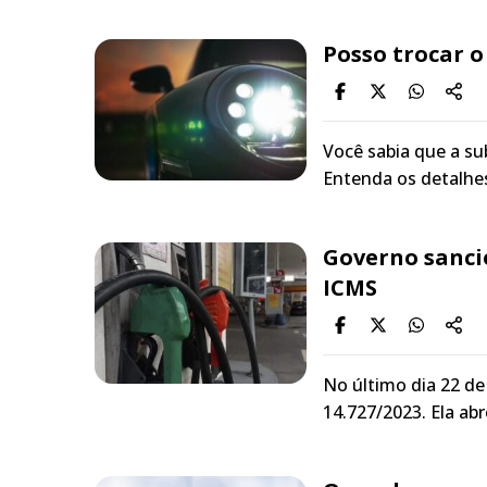
Posso trocar o
Você sabia que a sub
Entenda os detalhes
Governo sanci
ICMS
No último dia 22 de
14.727/2023. Ela ab