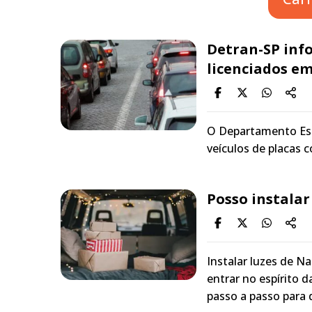
Detran-SP info
licenciados e
O Departamento Est
veículos de placas 
Posso instalar
Instalar luzes de Na
entrar no espírito 
passo a passo para d