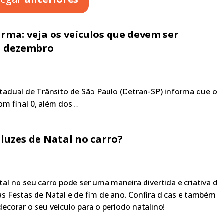
rma: veja os veículos que devem ser
m dezembro
adual de Trânsito de São Paulo (Detran-SP) informa que o
com final 0, além dos…
 luzes de Natal no carro?
tal no seu carro pode ser uma maneira divertida e criativa 
das Festas de Natal e de fim de ano. Confira dicas e també
ecorar o seu veículo para o período natalino!