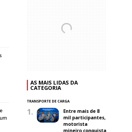
s
AS MAIS LIDAS DA
CATEGORIA
TRANSPORTE DE CARGA
1.
de
Entre mais de 8
mil participantes,
m um
motorista
mineiro conquista