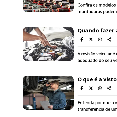
Confira os modelos 
montadoras podem e
Quando fazer a
A revisão veicular
adequado do seu veí
O que é a vist
Entenda por que a v
transferência de u