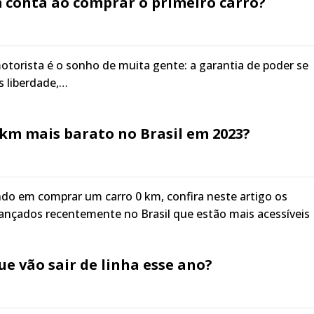
m conta ao comprar o primeiro carro?
 motorista é o sonho de muita gente: a garantia de poder se
 liberdade,…
 km mais barato no Brasil em 2023?
do em comprar um carro 0 km, confira neste artigo os
ançados recentemente no Brasil que estão mais acessíveis
ue vão sair de linha esse ano?