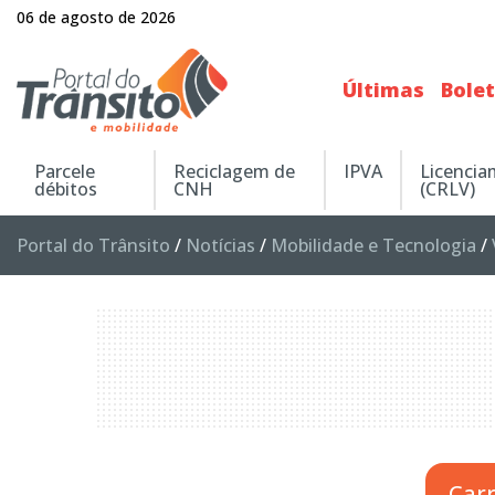
06 de agosto de 2026
Últimas
Bole
Parcele
Reciclagem de
IPVA
Licenci
débitos
CNH
(CRLV)
Portal do Trânsito
/
Notícias
/
Mobilidade e Tecnologia
/
Car