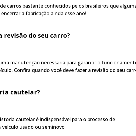
de carros bastante conhecidos pelos brasileiros que algum
ncerrar a fabricação ainda esse ano!
 revisão do seu carro?
 é uma manutenção necessária para garantir o funcionament
culo. Confira quando você deve fazer a revisão do seu carr
oria cautelar?
istoria cautelar é indispensável para o processo de
m veículo usado ou seminovo