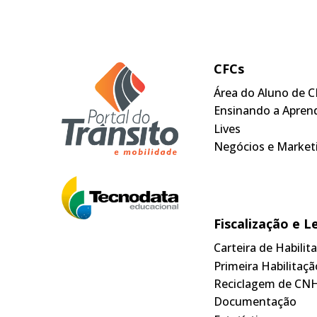
CFCs
Área do Aluno de C
Ensinando a Apren
Lives
Negócios e Market
Fiscalização e L
Carteira de Habili
Primeira Habilitaçã
Reciclagem de CN
Documentação