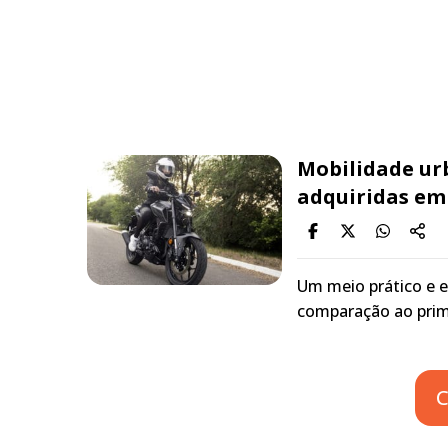
Mobilidade urb
adquiridas em
Um meio prático e 
comparação ao prim
C