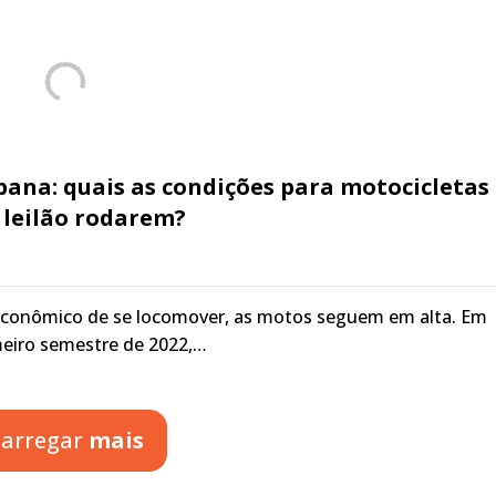
ana: quais as condições para motocicletas
 leilão rodarem?
econômico de se locomover, as motos seguem em alta. Em
eiro semestre de 2022,…
arregar
mais