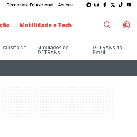
Tecnodata Educacional
Anuncie
ação
Mobilidade e Tech
 Trânsito do
Simulados de
DETRANs do
DETRANs
Brasil