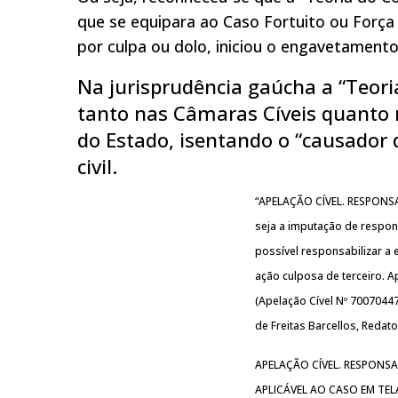
que se equipara ao Caso Fortuito ou Força 
por culpa ou dolo, iniciou o engavetamento
Na jurisprudência gaúcha a “Teoria
tanto nas Câmaras Cíveis quanto 
do Estado, isentando o “causador 
civil.
“APELAÇÃO CÍVEL. RESPONSA
seja a imputação de respon
possível responsabilizar a
ação culposa de terceiro. 
(Apelação Cível Nº 70070447
de Freitas Barcellos, Redat
APELAÇÃO CÍVEL. RESPONSA
APLICÁVEL AO CASO EM TE