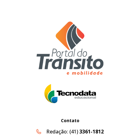
Contato
Redação:
(41)
3361-1812