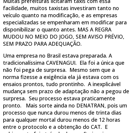
Muitas prefeituras licitaram táxis com essa
facilidade, muitos taxistas investiram tanto no
veículo quanto na modificação, e as empresas
especializadas se empenharam em modificar para
disponibilizar o quanto antes. MAS A REGRA
MUDOU NO MEIO DO JOGO, SEM AVISO PRÉVIO,
SEM PRAZO PARA ADEQUAÇÃO.
Uma empresa no Brasil estava preparada. A
tradicionalíssima CAVENAGUI. Ela foi a única que
não foi pega de surpresa. Mesmo sem que a
norma fizesse a exigência ela já estava com os
ensaios prontos, tudo prontinho. A inexplicável
mudança sem prazo de adaptação não a pegou de
surpresa. Seu processo estava praticamente
pronto. Mais sorte ainda no DENATRAN, pois um
processo que nunca durou menos de trinta dias
para qualquer mortal durou menos de 12 horas
entre o protocolo e a obtenção do CAT. E