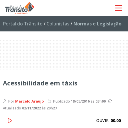
Portal do Trânsito
/
Colunistas
/
Normas e Legislação
Acessibilidade em táxis
Por
Marcelo Araújo
Publicado
19/05/2016
às
03h00
Atualizado
02/11/2022
às
20h27
OUVIR:
00:00