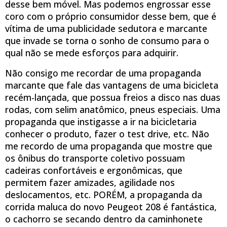
desse bem móvel. Mas podemos engrossar esse
coro com o próprio consumidor desse bem, que é
vítima de uma publicidade sedutora e marcante
que invade se torna o sonho de consumo para o
qual não se mede esforços para adquirir.
Não consigo me recordar de uma propaganda
marcante que fale das vantagens de uma bicicleta
recém-lançada, que possua freios a disco nas duas
rodas, com selim anatômico, pneus especiais. Uma
propaganda que instigasse a ir na bicicletaria
conhecer o produto, fazer o test drive, etc. Não
me recordo de uma propaganda que mostre que
os ônibus do transporte coletivo possuam
cadeiras confortáveis e ergonômicas, que
permitem fazer amizades, agilidade nos
deslocamentos, etc. PORÉM, a propaganda da
corrida maluca do novo Peugeot 208 é fantástica,
o cachorro se secando dentro da caminhonete