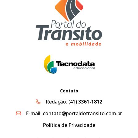
Contato
Redação:
(41)
3361-1812
E-mail:
contato@portaldotransito.com.br
Política de Privacidade