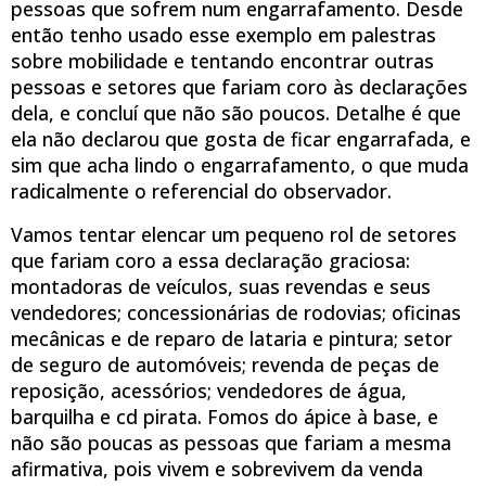
pessoas que sofrem num engarrafamento. Desde
então tenho usado esse exemplo em palestras
sobre mobilidade e tentando encontrar outras
pessoas e setores que fariam coro às declarações
dela, e concluí que não são poucos. Detalhe é que
ela não declarou que gosta de ficar engarrafada, e
sim que acha lindo o engarrafamento, o que muda
radicalmente o referencial do observador.
Vamos tentar elencar um pequeno rol de setores
que fariam coro a essa declaração graciosa:
montadoras de veículos, suas revendas e seus
vendedores; concessionárias de rodovias; oficinas
mecânicas e de reparo de lataria e pintura; setor
de seguro de automóveis; revenda de peças de
reposição, acessórios; vendedores de água,
barquilha e cd pirata. Fomos do ápice à base, e
não são poucas as pessoas que fariam a mesma
afirmativa, pois vivem e sobrevivem da venda