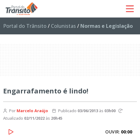
Portal do Trânsito
/
Colunistas
/
Normas e Legislação
Engarrafamento é lindo!
Por
Marcelo Araújo
Publicado
03/06/2013
às
03h00
Atualizado
02/11/2022
às
20h45
OUVIR:
00:00