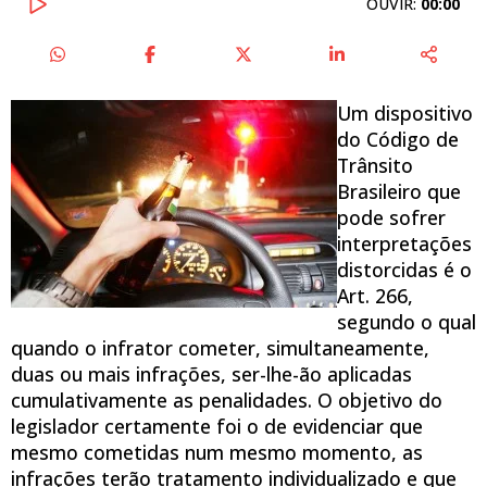
OUVIR:
00:00
Um dispositivo
do Código de
Trânsito
Brasileiro que
pode sofrer
interpretações
distorcidas é o
Art. 266,
segundo o qual
quando o infrator cometer, simultaneamente,
duas ou mais infrações, ser-lhe-ão aplicadas
cumulativamente as penalidades. O objetivo do
legislador certamente foi o de evidenciar que
mesmo cometidas num mesmo momento, as
infrações terão tratamento individualizado e que