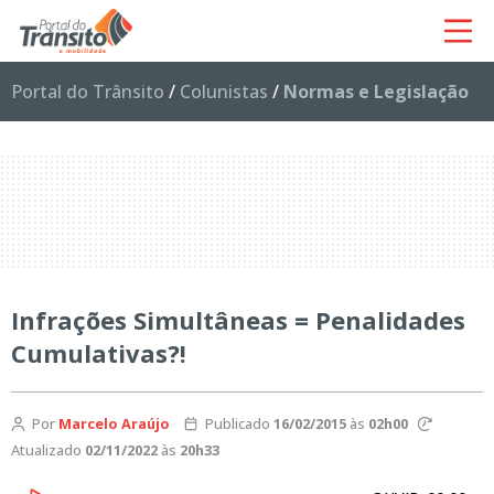
Portal do Trânsito
/
Colunistas
/
Normas e Legislação
Infrações Simultâneas = Penalidades
Cumulativas?!
Por
Marcelo Araújo
Publicado
16/02/2015
às
02h00
Atualizado
02/11/2022
às
20h33