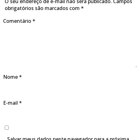
O seu endereço de e-mail não será publicado.
Campos
obrigatórios são marcados com
*
Comentário
*
Nome
*
E-mail
*
Salvar meus dados neste navegador para a próxima