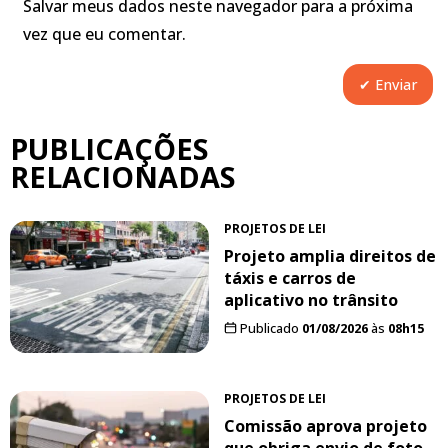
Salvar meus dados neste navegador para a próxima
vez que eu comentar.
PUBLICAÇÕES
RELACIONADAS
PROJETOS DE LEI
Projeto amplia direitos de
táxis e carros de
aplicativo no trânsito
Publicado
01/08/2026
às
08h15
PROJETOS DE LEI
Comissão aprova projeto
que obriga envio de foto