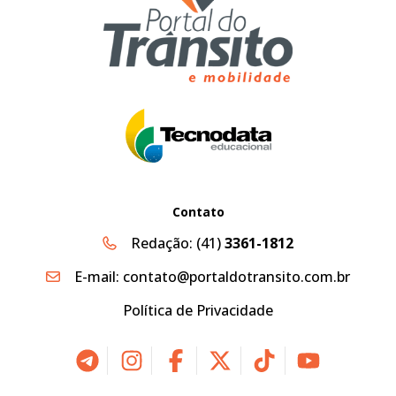
Contato
Redação:
(41)
3361-1812
E-mail:
contato@portaldotransito.com.br
Política de Privacidade