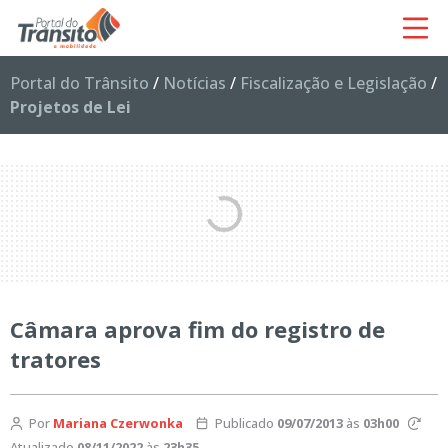
Portal do Trânsito
/
Notícias
/
Fiscalização e Legislação
/
Projetos de Lei
Câmara aprova fim do registro de
tratores
Por
Mariana Czerwonka
Publicado
09/07/2013
às
03h00
Atualizado
08/11/2022
às
23h35