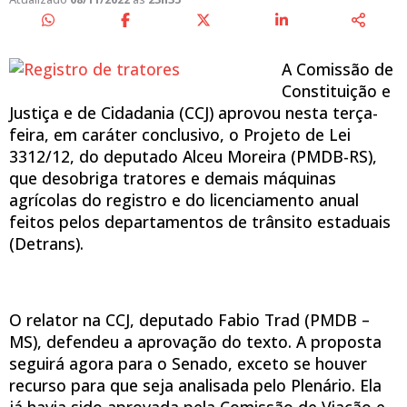
A Comissão de
Constituição e
Justiça e de Cidadania (CCJ) aprovou nesta terça-
feira, em caráter conclusivo, o Projeto de Lei
3312/12, do deputado Alceu Moreira (PMDB-RS),
que desobriga tratores e demais máquinas
agrícolas do registro e do licenciamento anual
feitos pelos departamentos de trânsito estaduais
(Detrans).
O relator na CCJ, deputado Fabio Trad (PMDB –
MS), defendeu a aprovação do texto. A proposta
seguirá agora para o Senado, exceto se houver
recurso para que seja analisada pelo Plenário. Ela
já havia sido aprovada pela Comissão de Viação e