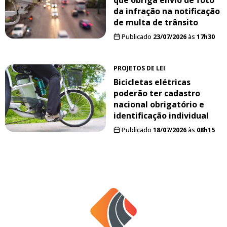
da infração na notificação
de multa de trânsito
Publicado
23/07/2026
às
17h30
PROJETOS DE LEI
Bicicletas elétricas
poderão ter cadastro
nacional obrigatório e
identificação individual
Publicado
18/07/2026
às
08h15