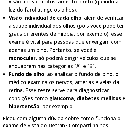
visão após um ofuscamento direto (quando a
luz do farol atinge os olhos).
Visão individual de cada olho
: além de verificar
a saúde individual dos olhos (pois você pode ter
graus diferentes de miopia, por exemplo), esse
exame é vital para pessoas que enxergam com
apenas um olho. Portanto, se você é
monocular
, só poderá dirigir veículos que se
enquadrem nas categorias “A” e “B”.
Fundo de olho
: ao analisar o fundo de olho, o
médico examina os nervos, artérias e veias da
retina. Esse teste serve para diagnosticar
condições como
glaucoma
,
diabetes mellitus
e
hipertensão
, por exemplo.
Ficou com alguma dúvida sobre como funciona o
exame de vista do Detran? Compartilha nos