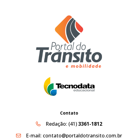
Contato
Redação:
(41)
3361-1812
E-mail:
contato@portaldotransito.com.br