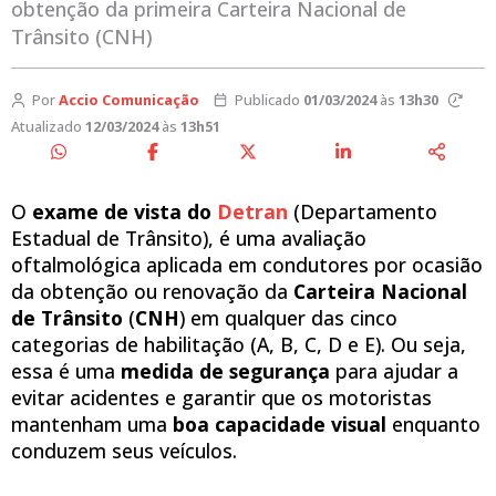
obtenção da primeira Carteira Nacional de
Trânsito (CNH)
Por
Accio Comunicação
Publicado
01/03/2024
às
13h30
Atualizado
12/03/2024
às
13h51
O
exame de vista do
Detran
(Departamento
Estadual de Trânsito), é uma avaliação
oftalmológica aplicada em condutores por ocasião
da obtenção ou renovação da
Carteira Nacional
de Trânsito
(
CNH
) em qualquer das cinco
categorias de habilitação (A, B, C, D e E). Ou seja,
essa é uma
medida de segurança
para ajudar a
evitar acidentes e garantir que os motoristas
mantenham uma
boa capacidade visual
enquanto
conduzem seus veículos.