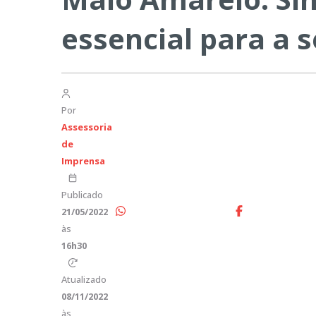
essencial para a 
Por
Assessoria
de
Imprensa
Publicado
21/05/2022
às
16h30
Atualizado
08/11/2022
às