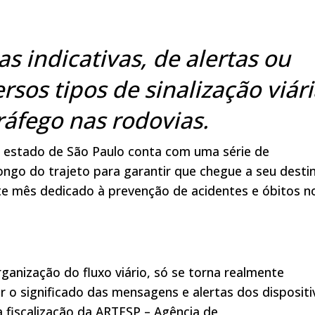
s indicativas, de alertas ou
ersos tipos de sinalização viár
ráfego nas rodovias.
o estado de São Paulo conta com uma série de
longo do trajeto para garantir que chegue a seu desti
te mês dedicado à prevenção de acidentes e óbitos n
rganização do fluxo viário, só se torna realmente
r o significado das mensagens e alertas dos dispositi
 fiscalização da ARTESP – Agência de