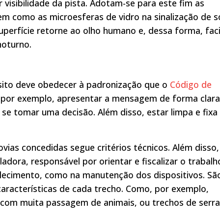
r visibilidade da pista. Adotam-se para este fim as
 bem como as microesferas de vidro na sinalização de s
superfície retorne ao olho humano e, dessa forma, faci
noturno.
ânsito deve obedecer à padronização que o
Código de
por exemplo, apresentar a mensagem de forma clara
a se tomar uma decisão. Além disso, estar limpa e fix
ovias concedidas segue critérios técnicos. Além disso,
adora, responsável por orientar e fiscalizar o trabalh
elecimento, como na manutenção dos dispositivos. Sã
 características de cada trecho. Como, por exemplo,
 com muita passagem de animais, ou trechos de serra