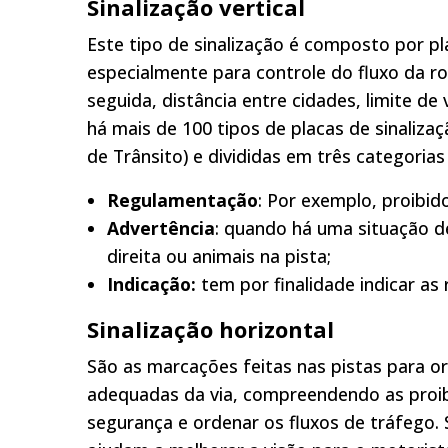
Sinalização vertical
Este tipo de sinalização é composto por pla
especialmente para controle do fluxo da r
seguida, distância entre cidades, limite de
há mais de 100 tipos de placas de sinalizaç
de Trânsito) e divididas em três categorias 
Regulamentação
: Por exemplo, proibido
Advertência
: quando há uma situação d
direita ou animais na pista;
Indicação:
tem por finalidade indicar as r
Sinalização horizontal
São as marcações feitas nas pistas para or
adequadas da via, compreendendo as proib
segurança e ordenar os fluxos de tráfego. 