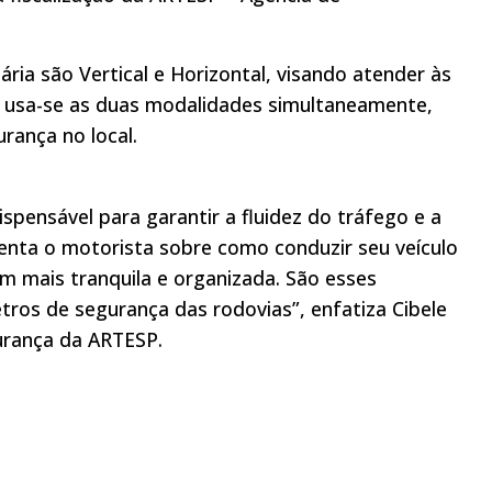
viária são Vertical e Horizontal, visando atender às
s, usa-se as duas modalidades simultaneamente,
rança no local.
ispensável para garantir a fluidez do tráfego e a
ienta o motorista sobre como conduzir seu veículo
m mais tranquila e organizada. São esses
tros de segurança das rodovias”, enfatiza Cibele
gurança da ARTESP.