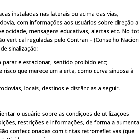
cas instaladas nas laterais ou acima das vias,
odovia, com informações aos usuários sobre direção a
 velocidade, mensagens educativas, alertas etc. No tot
ão vertical reguladas pelo Contran – (Conselho Nacion
de sinalização:
 parar e estacionar, sentido proibido etc;
e risco que merece um alerta, como curva sinuosa à
odovias, locais, destinos e distâncias a seguir.
ientar o usuário sobre as condições de utilizações
ições, restrições e informações, de forma a aumenta
São confeccionadas com tintas retrorrefletivas (que