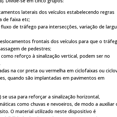
). Divide-se em cinco grupos:
camentos laterais dos veículos estabelecendo regras
de faixa etc;
 fluxo de tráfego para intersecções, variação de largu
deslocamentos frontais dos veículos para que o tráfe
passagem de pedestres;
 como reforço à sinalização vertical, podem ser no
.
cadas na cor preta ou vermelha em ciclofaixas ou ciclov
ções, quando são implantadas em pavimentos em
 se usa para reforçar a sinalização horizontal,
máticas como chuvas e nevoeiros, de modo a auxiliar 
ito. O material utilizado neste dispositivo é