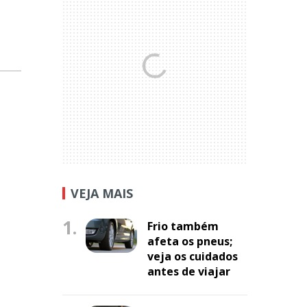
s
VEJA MAIS
1.
Frio também
afeta os pneus;
veja os cuidados
antes de viajar