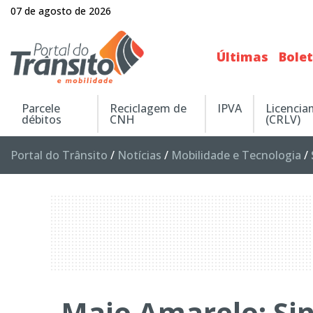
07 de agosto de 2026
Últimas
Bole
Parcele
Reciclagem de
IPVA
Licenci
débitos
CNH
(CRLV)
Portal do Trânsito
/
Notícias
/
Mobilidade e Tecnologia
/
Maio Amarelo: Sin