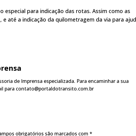
o especial para indicação das rotas. Assim como as
s, e até a indicação da quilometragem da via para aju
prensa
soria de Imprensa especializada. Para encaminhar a sua
ail para contato@portaldotransito.com.br
ampos obrigatórios são marcados com
*