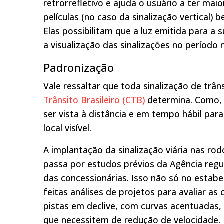
retrorrefletivo e ajuda o usuário a ter maio
películas (no caso da sinalização vertical)
Elas possibilitam que a luz emitida para a 
a visualização das sinalizações no período 
Padronização
Vale ressaltar que toda sinalização de tr
Trânsito Brasileiro (CTB)
determina. Como, 
ser vista à distância e em tempo hábil par
local visível.
A implantação da sinalização viária nas rod
passa por estudos prévios da Agência regul
das concessionárias. Isso não só no estab
feitas análises de projetos para avaliar as
pistas em declive, com curvas acentuadas,
que necessitem de redução de velocidade.