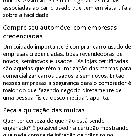
multas. Assim você tem uma geral das dívidas
associadas ao carro usado que tem em vista”, fala
sobre a facilidade.
Compre seu automóvel com empresas
credenciadas
Um cuidado importante é comprar carro usado de
empresas credenciadas, boas revendedoras de
novos, seminovos e usados. “As lojas certificadas
são aquelas que têm autorização das marcas para
comercializar carros usados e seminovos. Então
nessas empresas a segurança para o comprador é
maior do que fazendo negócio diretamente de
uma pessoa física desconhecida”, aponta.
Peça a quitação das multas
Quer ter certeza de que não está sendo
enganado? É possível pedir a certidão mostrando
que nada consta de infração de trânsito no