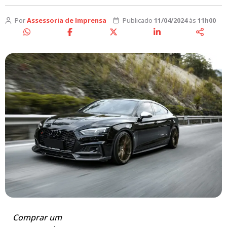
Por
Assessoria de Imprensa
Publicado
11/04/2024
às
11h00
Comprar um