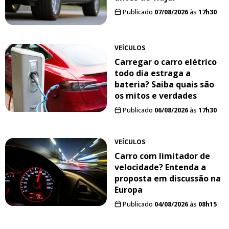
Publicado
07/08/2026
às
17h30
VEÍCULOS
Carregar o carro elétrico
todo dia estraga a
bateria? Saiba quais são
os mitos e verdades
Publicado
06/08/2026
às
17h30
VEÍCULOS
Carro com limitador de
velocidade? Entenda a
proposta em discussão na
Europa
Publicado
04/08/2026
às
08h15