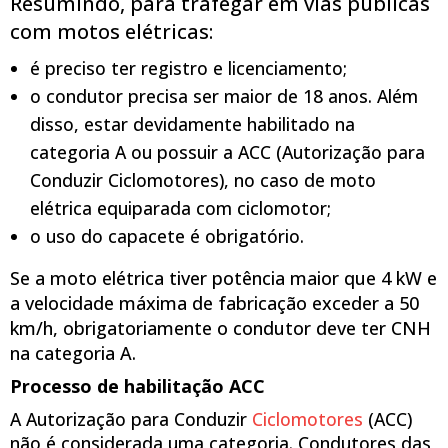
Resumindo, para trafegar em vias públicas
com motos elétricas:
é preciso ter registro e licenciamento;
o condutor precisa ser maior de 18 anos. Além
disso, estar devidamente habilitado na
categoria A ou possuir a ACC (Autorização para
Conduzir Ciclomotores), no caso de moto
elétrica equiparada com ciclomotor;
o uso do capacete é obrigatório.
Se a moto elétrica tiver potência maior que 4 kW e
a velocidade máxima de fabricação exceder a 50
km/h, obrigatoriamente o condutor deve ter CNH
na categoria A.
Processo de habilitação ACC
A Autorização para Conduzir
Ciclomotores
(ACC)
não é considerada uma categoria. Condutores das