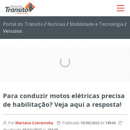
Portal do Trânsito
/
Notícias
/
Mobilidade e Tecnologia
/
Veículos
Para conduzir motos elétricas precisa
de habilitação? Veja aqui a resposta!
Por
Mariana Czerwonka
Publicado
10/06/2022
às
18h00
Atualizado
08/11/2022
às
21h09