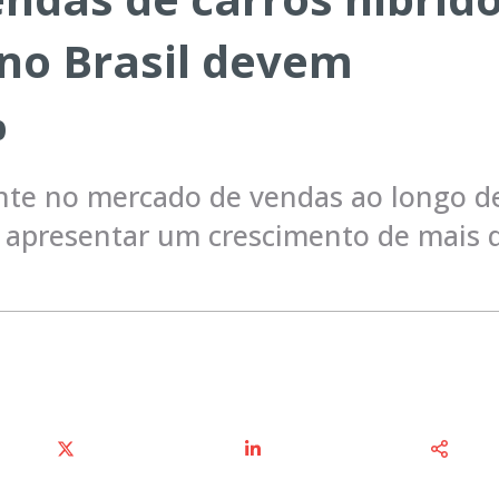
 no Brasil devem
%
te no mercado de vendas ao longo d
m apresentar um crescimento de mais 