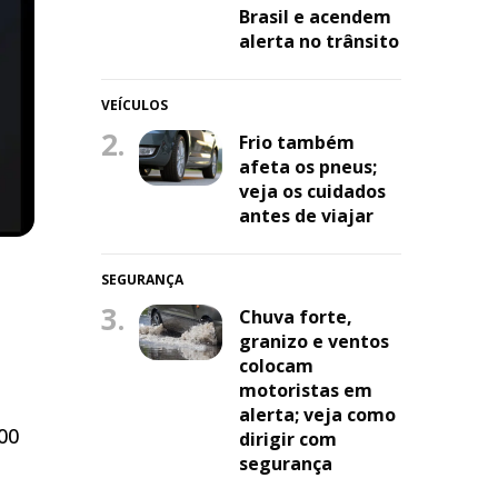
Brasil e acendem
alerta no trânsito
VEÍCULOS
2.
Frio também
afeta os pneus;
veja os cuidados
antes de viajar
SEGURANÇA
3.
Chuva forte,
granizo e ventos
colocam
motoristas em
alerta; veja como
00
dirigir com
segurança