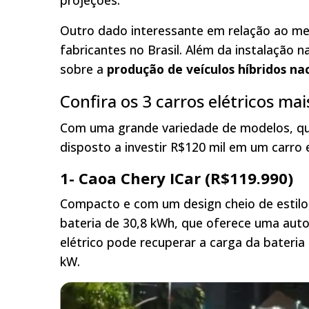
projeções.
Outro dado interessante em relação ao me
fabricantes no Brasil. Além da instalação 
sobre a
produção de veículos híbridos na
Confira os 3 carros elétricos mai
Com uma grande variedade de modelos, qu
disposto a investir R$120 mil em um carro 
1- Caoa Chery ICar (R$119.990)
Compacto e com um design cheio de estilo,
bateria de 30,8 kWh, que oferece uma aut
elétrico pode recuperar a carga da bateri
kW.