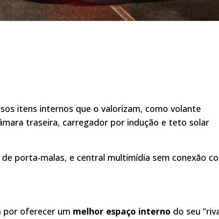
sos itens internos que o valorizam, como volante
âmara traseira, carregador por indução e teto solar
 de porta-malas, e central multimídia sem conexão c
 por oferecer um
melhor espaço interno
do seu “riva