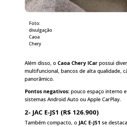
Foto:
divulgação
Caoa
Chery
Além disso, o
Caoa Chery ICar
possui diver
multifuncional, bancos de alta qualidade, c
panorâmico.
Pontos negativos
:
pouco espaço interno e
sistemas Android Auto ou Apple CarPlay.
2- JAC E-JS1 (R$ 126.900)
Também compacto, o
JAC
E-JS1
se destaca