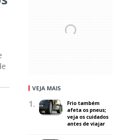
e
de
VEJA MAIS
1.
Frio também
afeta os pneus;
veja os cuidados
antes de viajar