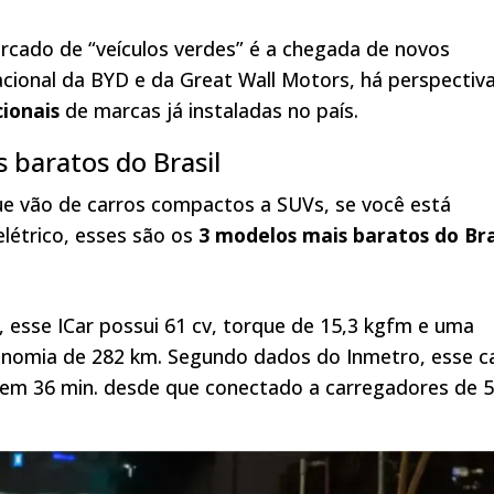
rcado de “veículos verdes” é a chegada de novos
nacional da BYD e da Great Wall Motors, há perspectiv
cionais
de marcas já instaladas no país.
s baratos do Brasil
e vão de carros compactos a SUVs, se você está
elétrico, esses são os
3 modelos mais baratos do Bra
 esse ICar possui 61 cv, torque de 15,3 kgfm e uma
onomia de 282 km. Segundo dados do Inmetro, esse c
a em 36 min. desde que conectado a carregadores de 