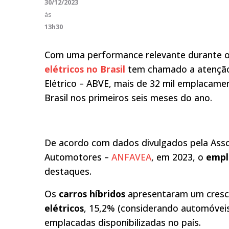
30/12/2023
às
13h30
Com uma performance relevante durante o
elétricos no Brasil
tem chamado a atenção.
Elétrico – ABVE, mais de 32 mil emplacam
Brasil nos primeiros seis meses do ano.
De acordo com dados divulgados pela Asso
Automotores –
ANFAVEA
, em 2023, o
empl
destaques.
Os
carros híbridos
apresentaram um cresci
elétricos
, 15,2% (considerando automóveis 
emplacadas disponibilizadas no país.