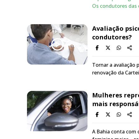
Os condutores das c
Avaliação psic
condutores?
Tornar a avaliação 
renovação da Cartei
Mulheres repr
mais responsá
A Bahia conta com q