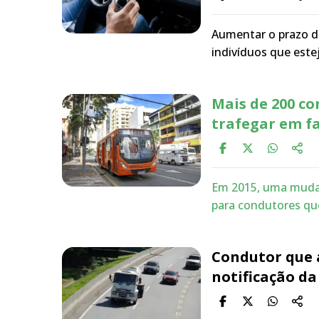
Aumentar o prazo de
indivíduos que este
Mais de 200 co
trafegar em fa
Em 2015, uma mudan
para condutores qu
Condutor que 
notificação d