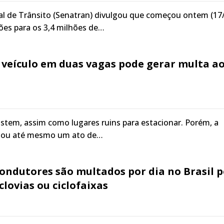
al de Trânsito (Senatran) divulgou que começou ontem (17
ções para os 3,4 milhões de…
 veículo em duas vagas pode gerar multa a
stem, assim como lugares ruins para estacionar. Porém, a
r ou até mesmo um ato de…
condutores são multados por dia no Brasil p
clovias ou ciclofaixas