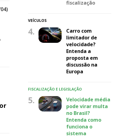
fiscalização
/04)
VEÍCULOS
4.
Carro com
limitador de
o
velocidade?
Entenda a
proposta em
discussão na
Europa
FISCALIZAÇÃO E LEGISLAÇÃO
5.
Velocidade média
or
pode virar multa
no Brasil?
Entenda como
funciona o
sistema