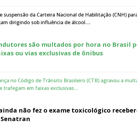
 suspensão da Carteira Nacional de Habilitação (CNH) par
jam dirigindo sob influência de álcool….
ndutores são multados por hora no Brasil p
ixas ou vias exclusivas de ônibus
ça no Código de Trânsito Brasileiro (CTB) agravou a mult
e trafegam em faixas exclusivas…
ainda não fez o exame toxicológico recebe
a Senatran