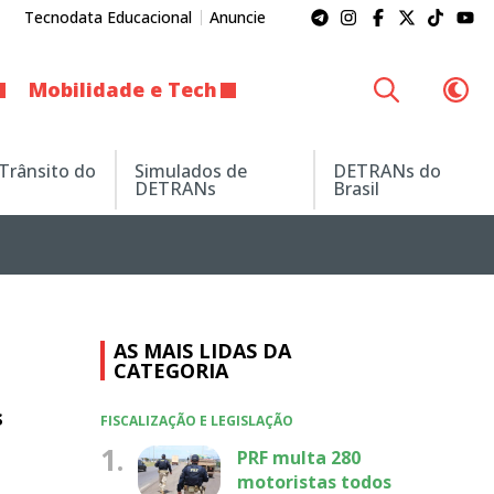
Tecnodata Educacional
Anuncie
Mobilidade e Tech
 Trânsito do
Simulados de
DETRANs do
DETRANs
Brasil
AS MAIS LIDAS DA
CATEGORIA
s
FISCALIZAÇÃO E LEGISLAÇÃO
1.
PRF multa 280
motoristas todos