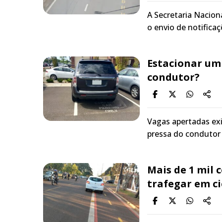
A Secretaria Nacion
o envio de notifica
Estacionar um
condutor?
Vagas apertadas exi
pressa do conduto
Mais de 1 mil 
trafegar em ci