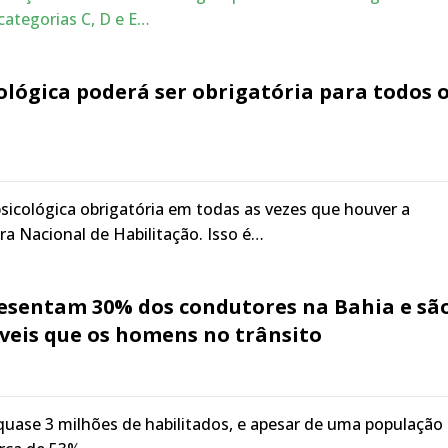
ategorias C, D e E…
ológica poderá ser obrigatória para todos 
psicológica obrigatória em todas as vezes que houver a
ra Nacional de Habilitação. Isso é…
esentam 30% dos condutores na Bahia e sã
veis que os homens no trânsito
uase 3 milhões de habilitados, e apesar de uma população