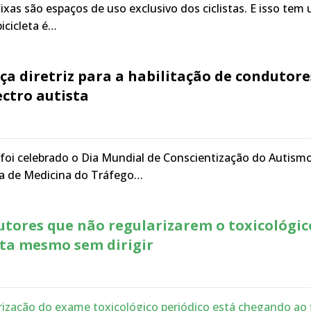
faixas são espaços de uso exclusivo dos ciclistas. E isso tem
icicleta é…
a diretriz para a habilitação de condutore
ctro autista
oi celebrado o Dia Mundial de Conscientização do Autismo
ra de Medicina do Tráfego…
utores que não regularizarem o toxicológic
ta mesmo sem dirigir
rização do exame toxicológico periódico está chegando ao 