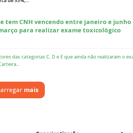
erca de 53%,…
e tem CNH vencendo entre janeiro e junho
março para realizar exame toxicológico
ores das categorias C, D e E que ainda não realizaram o e
Carteira…
arregar
mais