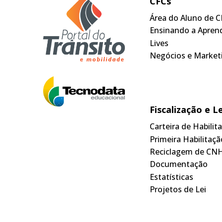
CFCs
Área do Aluno de C
Ensinando a Apren
Lives
Negócios e Market
Fiscalização e L
Carteira de Habili
Primeira Habilitaçã
Reciclagem de CN
Documentação
Estatísticas
Projetos de Lei