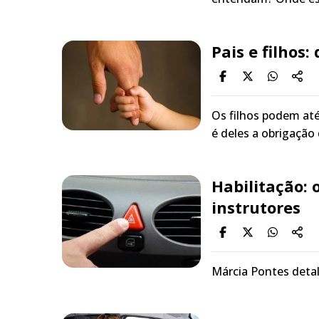
Pais e filhos
Os filhos podem até 
é deles a obrigação
Habilitação: 
instrutores
Márcia Pontes detalh