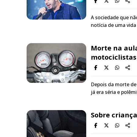
A sociedade que não
notícia de uma vida
Morte na aul
motociclistas
Depois da morte de 
já era séria e polêm
Sobre criança