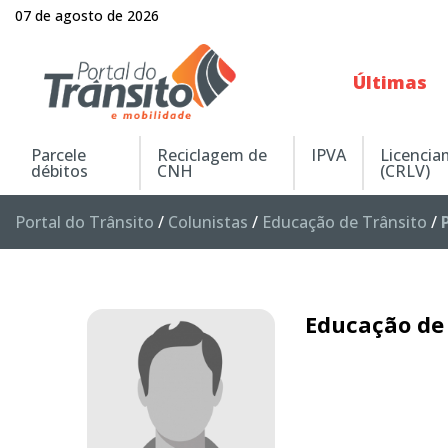
07 de agosto de 2026
Últimas
Parcele
Reciclagem de
IPVA
Licenci
débitos
CNH
(CRLV)
Portal do Trânsito
/
Colunistas
/
Educação de Trânsito
/
Educação de 