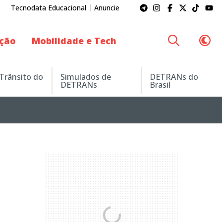
Tecnodata Educacional
Anuncie
ação
Mobilidade e Tech
 Trânsito do
Simulados de
DETRANs do
DETRANs
Brasil