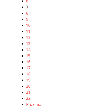
6
7
8
9
10
11
12
13
14
15
16
17
18
19
20
21
22
Próxima