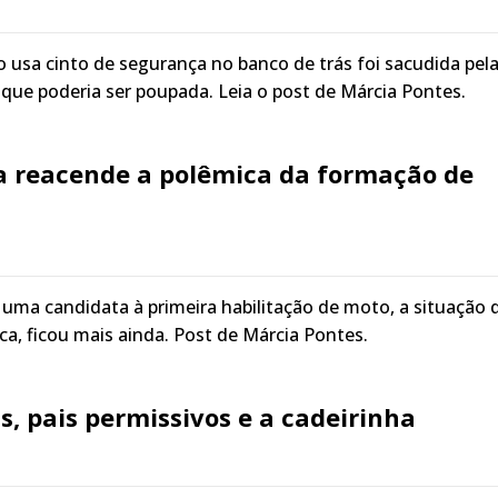
 usa cinto de segurança no banco de trás foi sacudida pel
 que poderia ser poupada. Leia o post de Márcia Pontes.
a reacende a polêmica da formação de
uma candidata à primeira habilitação de moto, a situação 
ica, ficou mais ainda. Post de Márcia Pontes.
s, pais permissivos e a cadeirinha