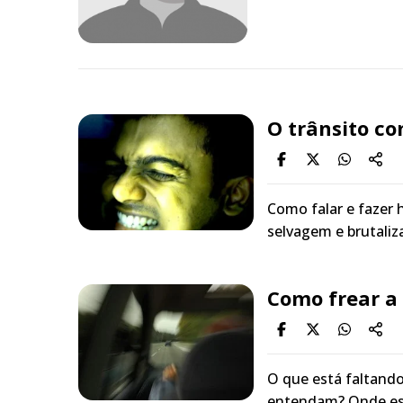
O trânsito co
Como falar e fazer
selvagem e brutaliz
Como frear a 
O que está faltand
entendam? Onde está