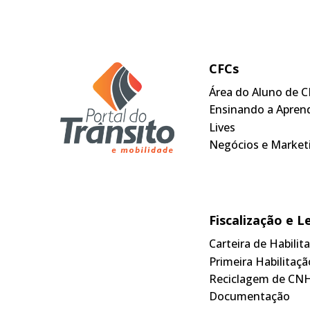
CFCs
Área do Aluno de C
Ensinando a Apren
Lives
Negócios e Market
Fiscalização e L
Carteira de Habili
Primeira Habilitaçã
Reciclagem de CN
Documentação