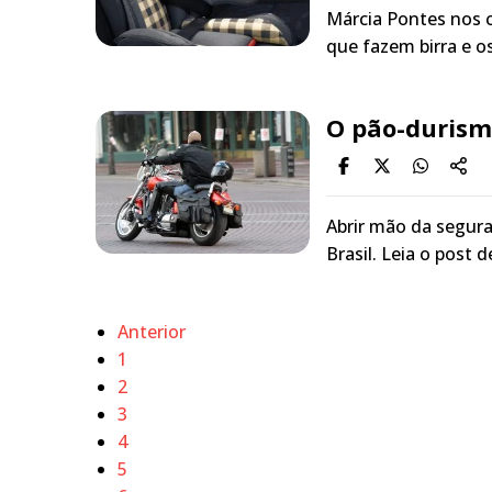
Márcia Pontes nos c
que fazem birra e o
O pão-durism
Abrir mão da segur
Brasil. Leia o post 
Anterior
1
2
3
4
5