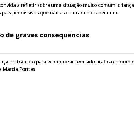
onvida a refletir sobre uma situação muito comum: crianç
s pais permissivos que não as colocam na cadeirinha.
o de graves consequências
ança no trânsito para economizar tem sido prática comum 
de Márcia Pontes.