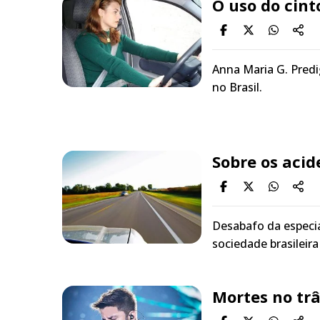
O uso do cin
Anna Maria G. Predi
no Brasil.
Sobre os acid
Desabafo da especia
sociedade brasileira
Mortes no tr