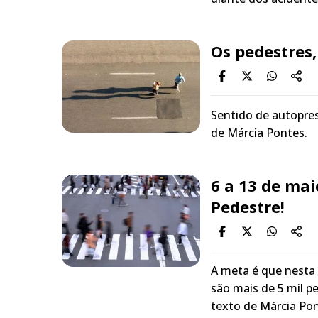
Os pedestres,
Sentido de autopres
de Márcia Pontes.
6 a 13 de ma
Pedestre!
A meta é que nesta
são mais de 5 mil 
texto de Márcia Pon