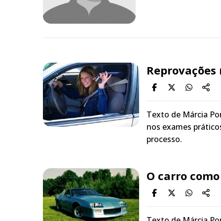
Reprovações 
Texto de Márcia Pon
nos exames práticos
processo.
O carro como 
Texto de Márcia Po