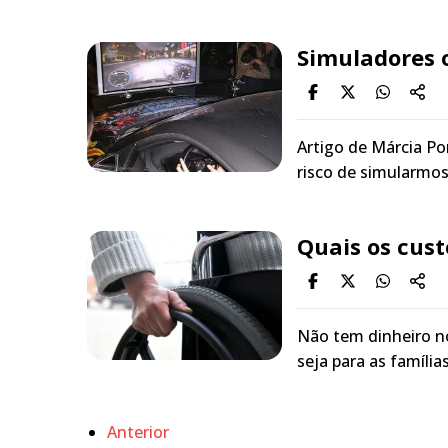
Simuladores 
Artigo de Márcia Po
risco de simularmos 
Quais os cust
Não tem dinheiro n
seja para as família
Anterior