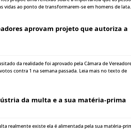
as vidas ao ponto de transformarem-se em homens de lata.
eadores aprovam projeto que autoriza a
sitado da realidade foi aprovado pela Câmara de Vereador
18 votos contra 1 na semana passada. Leia mais no texto de
dústria da multa e a sua matéria-prima
ulta realmente existe ela é alimentada pela sua matéria-pri