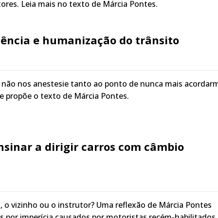
tores. Leia mais no texto de Márcia Pontes.
lência e humanização do trânsito
a não nos anestesie tanto ao ponto de nunca mais acordar
ue propõe o texto de Márcia Pontes.
sinar a dirigir carros com câmbio
o, o vizinho ou o instrutor? Uma reflexão de Márcia Pontes
s por imperícia causados por motoristas recém-habilitados.