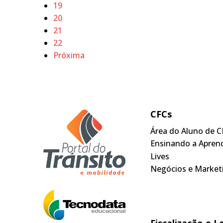
19
20
21
22
Próxima
CFCs
Área do Aluno de C
Ensinando a Apren
Lives
Negócios e Market