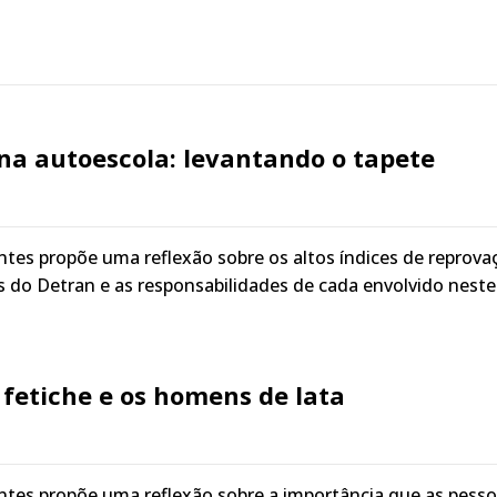
na autoescola: levantando o tapete
tes propõe uma reflexão sobre os altos índices de reprova
 do Detran e as responsabilidades de cada envolvido neste
fetiche e os homens de lata
ntes propõe uma reflexão sobre a importância que as pess