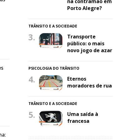
na contramão em
Porto Alegre?
TRÂNSITO E A SOCIEDADE
3.
Transporte
público: o mais
novo jogo de azar
es
PSICOLOGIA DO TRÂNSITO
4.
Eternos
moradores de rua
TRÂNSITO E A SOCIEDADE
5.
Uma saída à
francesa
ma: