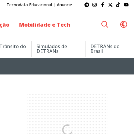
Tecnodata Educacional
Anuncie
ação
Mobilidade e Tech
 Trânsito do
Simulados de
DETRANs do
DETRANs
Brasil