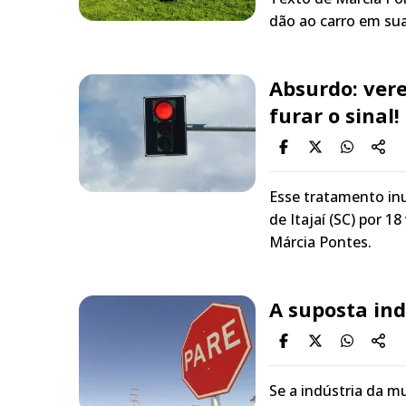
dão ao carro em su
Absurdo: ver
furar o sinal!
Esse tratamento inu
de Itajaí (SC) por 
Márcia Pontes.
A suposta in
Se a indústria da m