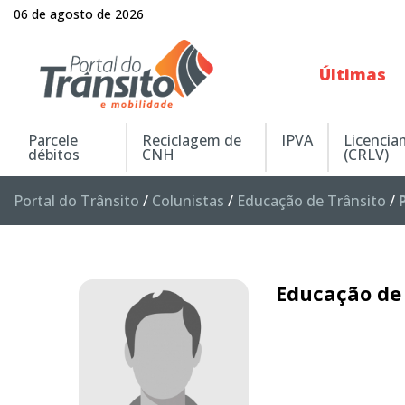
06 de agosto de 2026
Últimas
Parcele
Reciclagem de
IPVA
Licenci
débitos
CNH
(CRLV)
Portal do Trânsito
/
Colunistas
/
Educação de Trânsito
/
Educação de 