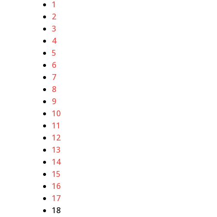
1
2
3
4
5
6
7
8
9
10
11
12
13
14
15
16
17
18