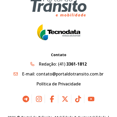
Contato
Redação:
(41)
3361-1812
E-mail:
contato@portaldotransito.com.br
Política de Privacidade