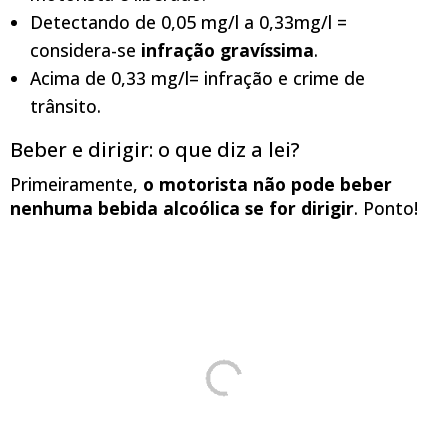
Detectando de 0,05 mg/l a 0,33mg/l =
considera-se
infração gravíssima
.
Acima de 0,33 mg/l= infração e crime de
trânsito.
Beber e dirigir: o que diz a lei?
Primeiramente,
o motorista não pode beber
nenhuma bebida alcoólica se for dirigir
. Ponto!