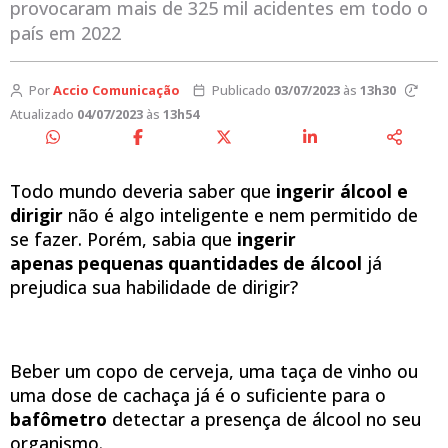
provocaram mais de 325 mil acidentes em todo o
país em 2022
Por
Accio Comunicação
Publicado
03/07/2023
às
13h30
Atualizado
04/07/2023
às
13h54
Todo mundo deveria saber que
ingerir álcool e
dirigir
não é algo inteligente e nem permitido de
se fazer. Porém, sabia que
ingerir
apenas pequenas quantidades de álcool
já
prejudica sua habilidade de dirigir?
Beber um copo de cerveja, uma taça de vinho ou
uma dose de cachaça já é o suficiente para o
bafômetro
detectar a presença de álcool no seu
organismo.