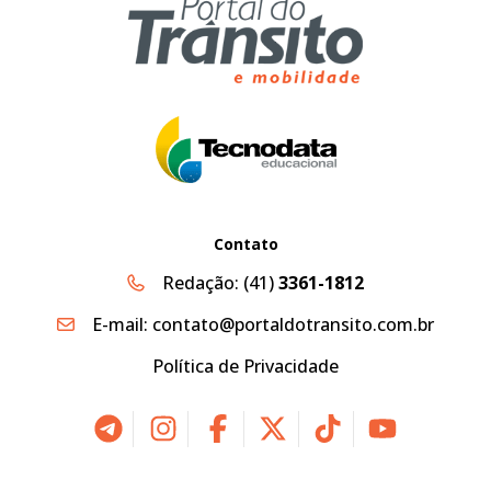
Contato
Redação:
(41)
3361-1812
E-mail:
contato@portaldotransito.com.br
Política de Privacidade