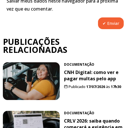
Salvar meus dados neste navegador para a próxima
vez que eu comentar.
PUBLICAÇÕES
RELACIONADAS
DOCUMENTAÇÃO
CNH Digital: como ver e
pagar multas pelo app
Publicado
17/07/2026
às
17h30
DOCUMENTAÇÃO
CRLV 2026: saiba quando
começará a exigência em